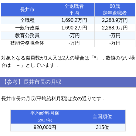
全退職者
60歳
長井市
平均
定年退職者
全職種
1,690.2万円
2,288.9万円
一般行政職
1,690.2万円
2,288.9万円
教育公務員
-万円
-万円
技能労務職全体
-万円
-万円
対象となる職員数が1人又は2人の場合は「*」，数値のない場
合は「－」としています．
【参考】長井市長の月収
長井市長の月収(平均給料月額)は次の通りです．
平均給料月額
全国順位
(2017年)
920,000円
315位