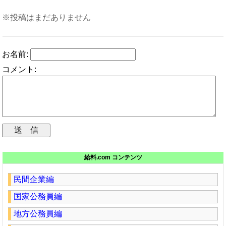
※投稿はまだありません
お名前:
コメント:
給料.com コンテンツ
民間企業編
国家公務員編
地方公務員編