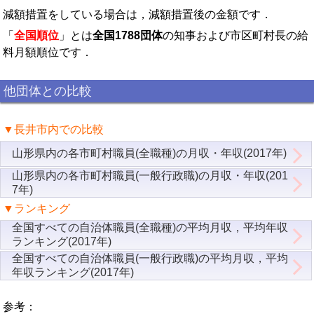
減額措置をしている場合は，減額措置後の金額です．
「
全国順位
」とは
全国1788団体
の知事および市区町村長の給
料月額順位です．
他団体との比較
▼長井市内での比較
山形県内の各市町村職員(全職種)の月収・年収(2017年)
山形県内の各市町村職員(一般行政職)の月収・年収(201
7年)
▼ランキング
全国すべての自治体職員(全職種)の平均月収，平均年収
ランキング(2017年)
全国すべての自治体職員(一般行政職)の平均月収，平均
年収ランキング(2017年)
参考：