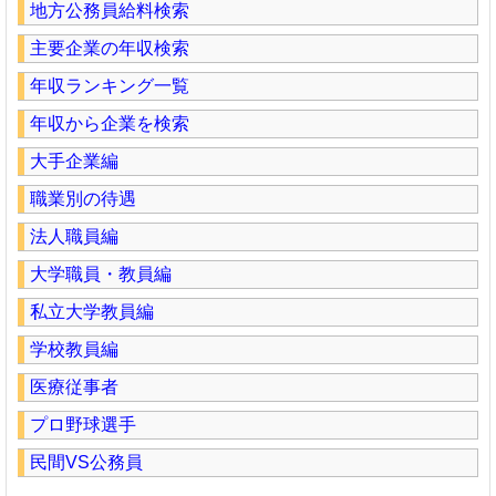
地方公務員給料検索
主要企業の年収検索
年収ランキング一覧
年収から企業を検索
大手企業編
職業別の待遇
法人職員編
大学職員・教員編
私立大学教員編
学校教員編
医療従事者
プロ野球選手
民間VS公務員