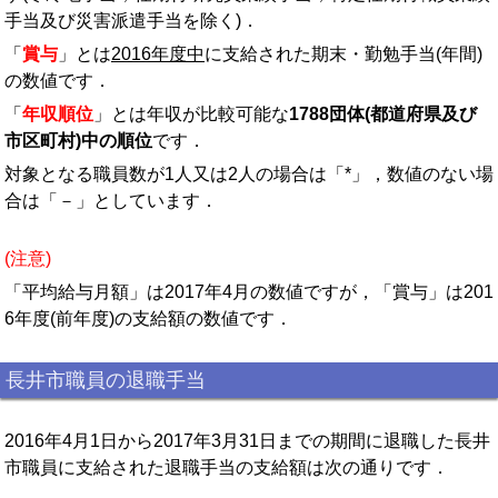
手当及び災害派遣手当を除く)．
「
賞与
」とは
2016年度中
に支給された期末・勤勉手当(年間)
の数値です．
「
年収順位
」とは年収が比較可能な
1788団体(都道府県及び
市区町村)中の順位
です．
対象となる職員数が1人又は2人の場合は「*」，数値のない場
合は「－」としています．
(注意)
「平均給与月額」は2017年4月の数値ですが，「賞与」は201
6年度(前年度)の支給額の数値です．
長井市職員の退職手当
2016年4月1日から2017年3月31日までの期間に退職した長井
市職員に支給された退職手当の支給額は次の通りです．