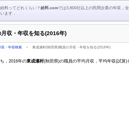
の給料ってどれくらい？
給料.com
では3,800社以上の民間企業の年収
ています．
月収・年収を知る(2016年)
月収・年収検索
＞
東成瀬村(秋田県)職員の月収・年収を知る(2016年)
，2016年の
東成瀬村
(秋田県)の職員の平均月収，平均年収(試算