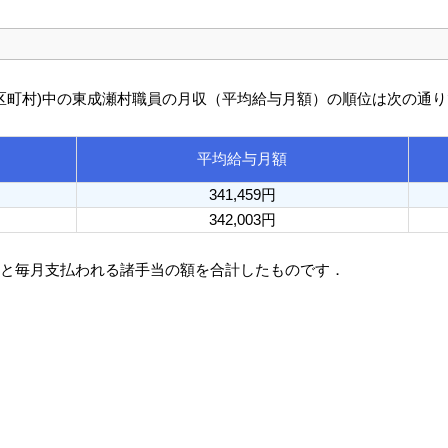
び市区町村)中の東成瀬村職員の月収（平均給与月額）の順位は次の通
平均給与月額
341,459円
342,003円
額と毎月支払われる諸手当の額を合計したものです．