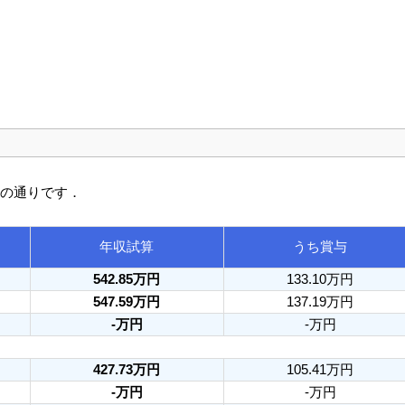
次の通りです．
年収試算
うち賞与
542.85万円
133.10万円
547.59万円
137.19万円
-万円
-万円
427.73万円
105.41万円
-万円
-万円