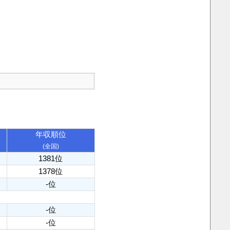
年収順位
(全国)
1381位
1378位
-位
-位
-位