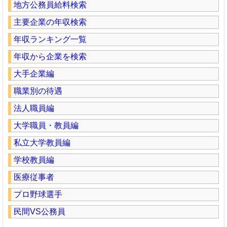
地方公務員給料検索
主要企業の年収検索
年収ランキング一覧
年収から企業を検索
大手企業編
職業別の待遇
法人職員編
大学職員・教員編
私立大学教員編
学校教員編
医療従事者
プロ野球選手
民間VS公務員