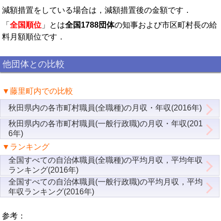
減額措置をしている場合は，減額措置後の金額です．
「
全国順位
」とは
全国1788団体
の知事および市区町村長の給
料月額順位です．
他団体との比較
▼藤里町内での比較
秋田県内の各市町村職員(全職種)の月収・年収(2016年)
秋田県内の各市町村職員(一般行政職)の月収・年収(201
6年)
▼ランキング
全国すべての自治体職員(全職種)の平均月収，平均年収
ランキング(2016年)
全国すべての自治体職員(一般行政職)の平均月収，平均
年収ランキング(2016年)
参考：