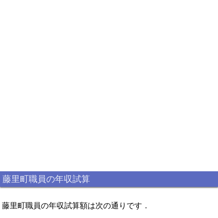
藤里町職員の年収試算
藤里町職員の年収試算額は次の通りです．