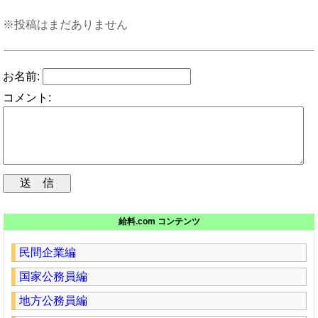
※投稿はまだありません
お名前:
コメント:
給料.com コンテンツ
民間企業編
国家公務員編
地方公務員編