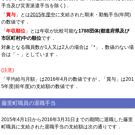
手当及び災害派遣手当を除く)．
「
賞与
」とは
2015年度中
に支給された期末・勤勉手当(年間)
の数値です．
「
年収順位
」とは年収が比較可能な
1788団体(都道府県及び
市区町村)中の順位
です．
対象となる職員数が1人又は2人の場合は「*」，数値のない場
合は「－」としています．
(注意)
「平均給与月額」は2016年4月の数値ですが，「賞与」は201
5年度(前年度)の支給額の数値です．
藤里町職員の退職手当
2015年4月1日から2016年3月31日までの期間に退職した藤里
町職員に支給された退職手当の支給額は次の通りです．