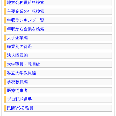
地方公務員給料検索
主要企業の年収検索
年収ランキング一覧
年収から企業を検索
大手企業編
職業別の待遇
法人職員編
大学職員・教員編
私立大学教員編
学校教員編
医療従事者
プロ野球選手
民間VS公務員