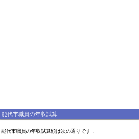
能代市職員の年収試算
能代市職員の年収試算額は次の通りです．