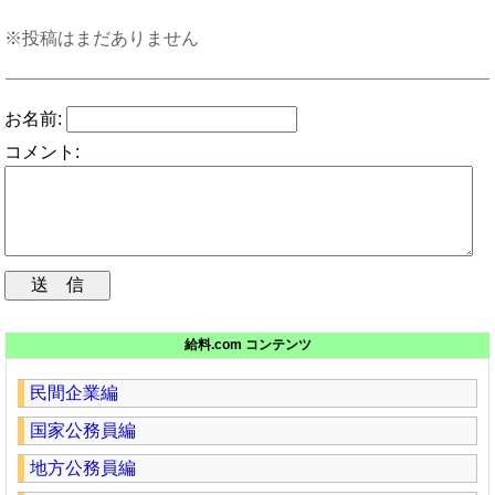
※投稿はまだありません
お名前:
コメント:
給料.com コンテンツ
民間企業編
国家公務員編
地方公務員編