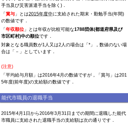
手当及び災害派遣手当を除く)．
「
賞与
」とは
2015年度中
に支給された期末・勤勉手当(年間)
の数値です．
「
年収順位
」とは年収が比較可能な
1788団体(都道府県及び
市区町村)中の順位
です．
対象となる職員数が1人又は2人の場合は「*」，数値のない場
合は「－」としています．
(注意)
「平均給与月額」は2016年4月の数値ですが，「賞与」は201
5年度(前年度)の支給額の数値です．
能代市職員の退職手当
2015年4月1日から2016年3月31日までの期間に退職した能代
市職員に支給された退職手当の支給額は次の通りです．