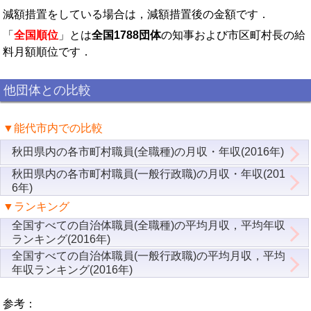
減額措置をしている場合は，減額措置後の金額です．
「
全国順位
」とは
全国1788団体
の知事および市区町村長の給
料月額順位です．
他団体との比較
▼能代市内での比較
秋田県内の各市町村職員(全職種)の月収・年収(2016年)
秋田県内の各市町村職員(一般行政職)の月収・年収(201
6年)
▼ランキング
全国すべての自治体職員(全職種)の平均月収，平均年収
ランキング(2016年)
全国すべての自治体職員(一般行政職)の平均月収，平均
年収ランキング(2016年)
参考：