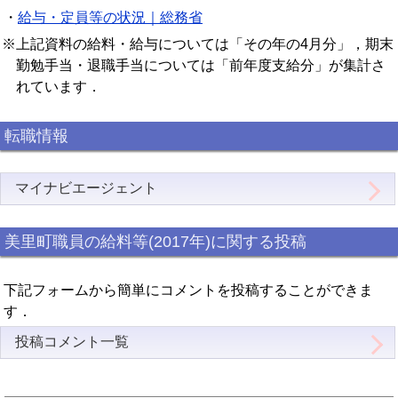
・
給与・定員等の状況｜総務省
※上記資料の給料・給与については「その年の4月分」，期末
勤勉手当・退職手当については「前年度支給分」が集計さ
れています．
転職情報
マイナビエージェント
美里町職員の給料等(2017年)に関する投稿
下記フォームから簡単にコメントを投稿することができま
す．
投稿コメント一覧