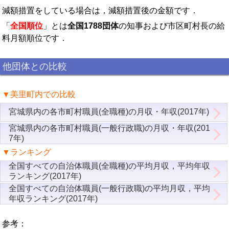
減額措置をしている場合は，減額措置後の金額です．
「
全国順位
」とは
全国1788団体
の知事および市区町村長の給
料月額順位です．
他団体との比較
▼美里町内での比較
宮城県内の各市町村職員(全職種)の月収・年収(2017年)
宮城県内の各市町村職員(一般行政職)の月収・年収(201
7年)
▼ランキング
全国すべての自治体職員(全職種)の平均月収，平均年収
ランキング(2017年)
全国すべての自治体職員(一般行政職)の平均月収，平均
年収ランキング(2017年)
参考：