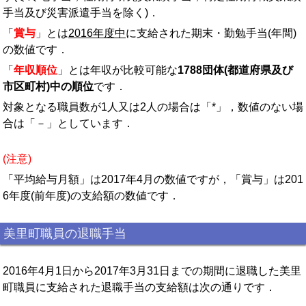
手当及び災害派遣手当を除く)．
「
賞与
」とは
2016年度中
に支給された期末・勤勉手当(年間)
の数値です．
「
年収順位
」とは年収が比較可能な
1788団体(都道府県及び
市区町村)中の順位
です．
対象となる職員数が1人又は2人の場合は「*」，数値のない場
合は「－」としています．
(注意)
「平均給与月額」は2017年4月の数値ですが，「賞与」は201
6年度(前年度)の支給額の数値です．
美里町職員の退職手当
2016年4月1日から2017年3月31日までの期間に退職した美里
町職員に支給された退職手当の支給額は次の通りです．