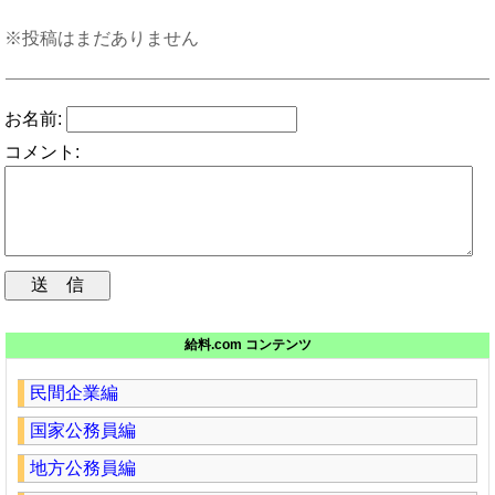
※投稿はまだありません
お名前:
コメント:
給料.com コンテンツ
民間企業編
国家公務員編
地方公務員編