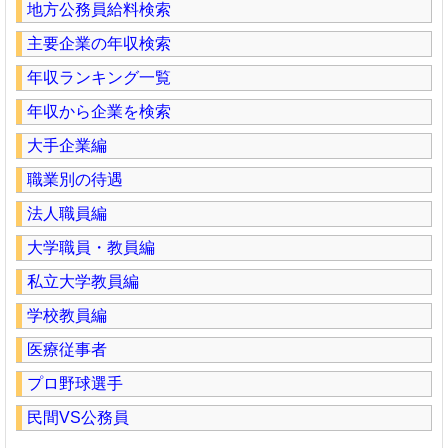
地方公務員給料検索
主要企業の年収検索
年収ランキング一覧
年収から企業を検索
大手企業編
職業別の待遇
法人職員編
大学職員・教員編
私立大学教員編
学校教員編
医療従事者
プロ野球選手
民間VS公務員