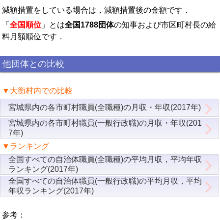
減額措置をしている場合は，減額措置後の金額です．
「
全国順位
」とは
全国1788団体
の知事および市区町村長の給
料月額順位です．
他団体との比較
▼大衡村内での比較
宮城県内の各市町村職員(全職種)の月収・年収(2017年)
宮城県内の各市町村職員(一般行政職)の月収・年収(201
7年)
▼ランキング
全国すべての自治体職員(全職種)の平均月収，平均年収
ランキング(2017年)
全国すべての自治体職員(一般行政職)の平均月収，平均
年収ランキング(2017年)
参考：