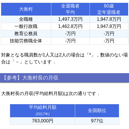
全退職者
60歳
大衡村
平均
定年退職者
全職種
1,497.3万円
1,947.8万円
一般行政職
1,462.8万円
1,947.8万円
教育公務員
-万円
-万円
技能労務職全体
-万円
-万円
対象となる職員数が1人又は2人の場合は「*」，数値のない場
合は「－」としています．
【参考】大衡村長の月収
大衡村長の月収(平均給料月額)は次の通りです．
平均給料月額
全国順位
(2017年)
763,000円
977位