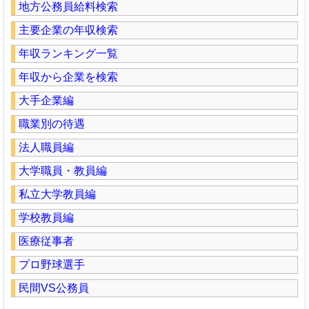
地方公務員給料検索
主要企業の年収検索
年収ランキング一覧
年収から企業を検索
大手企業編
職業別の待遇
法人職員編
大学職員・教員編
私立大学教員編
学校教員編
医療従事者
プロ野球選手
民間VS公務員