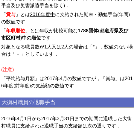
手当及び災害派遣手当を除く)．
「
賞与
」とは
2016年度中
に支給された期末・勤勉手当(年間)
の数値です．
「
年収順位
」とは年収が比較可能な
1788団体(都道府県及び
市区町村)中の順位
です．
対象となる職員数が1人又は2人の場合は「*」，数値のない場
合は「－」としています．
(注意)
「平均給与月額」は2017年4月の数値ですが，「賞与」は201
6年度(前年度)の支給額の数値です．
大衡村職員の退職手当
2016年4月1日から2017年3月31日までの期間に退職した大衡
村職員に支給された退職手当の支給額は次の通りです．