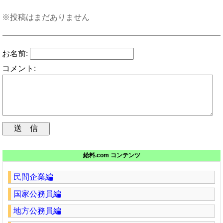
※投稿はまだありません
お名前:
コメント:
給料.com コンテンツ
民間企業編
国家公務員編
地方公務員編