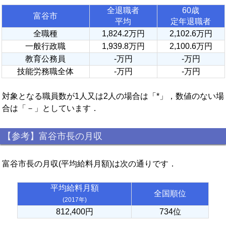
全退職者
60歳
富谷市
平均
定年退職者
全職種
1,824.2万円
2,102.6万円
一般行政職
1,939.8万円
2,100.6万円
教育公務員
-万円
-万円
技能労務職全体
-万円
-万円
対象となる職員数が1人又は2人の場合は「*」，数値のない場
合は「－」としています．
【参考】富谷市長の月収
富谷市長の月収(平均給料月額)は次の通りです．
平均給料月額
全国順位
(2017年)
812,400円
734位