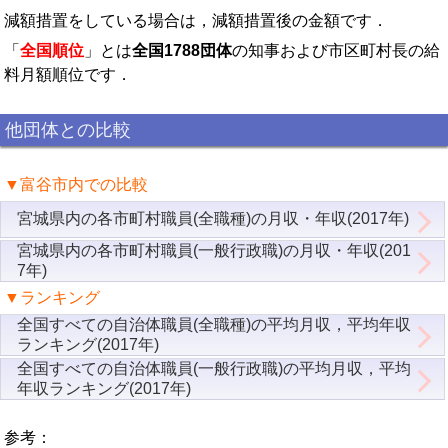
減額措置をしている場合は，減額措置後の金額です．
「
全国順位
」とは
全国1788団体
の知事および市区町村長の給
料月額順位です．
他団体との比較
▼富谷市内での比較
宮城県内の各市町村職員(全職種)の月収・年収(2017年)
宮城県内の各市町村職員(一般行政職)の月収・年収(201
7年)
▼ランキング
全国すべての自治体職員(全職種)の平均月収，平均年収
ランキング(2017年)
全国すべての自治体職員(一般行政職)の平均月収，平均
年収ランキング(2017年)
参考：