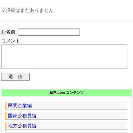
※投稿はまだありません
お名前:
コメント:
給料.com コンテンツ
民間企業編
国家公務員編
地方公務員編