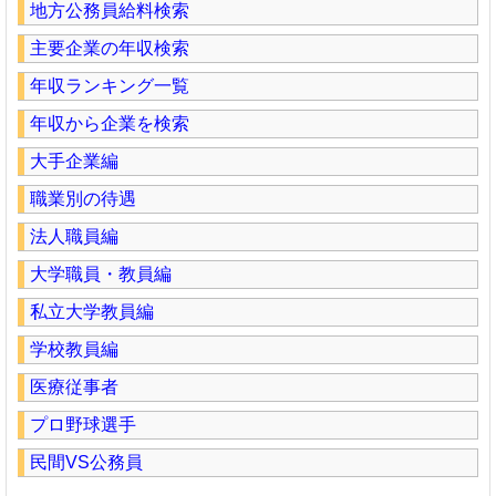
地方公務員給料検索
主要企業の年収検索
年収ランキング一覧
年収から企業を検索
大手企業編
職業別の待遇
法人職員編
大学職員・教員編
私立大学教員編
学校教員編
医療従事者
プロ野球選手
民間VS公務員