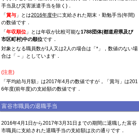
手当及び災害派遣手当を除く)．
「
賞与
」とは
2016年度中
に支給された期末・勤勉手当(年間)
の数値です．
「
年収順位
」とは年収が比較可能な
1788団体(都道府県及び
市区町村)中の順位
です．
対象となる職員数が1人又は2人の場合は「*」，数値のない場
合は「－」としています．
(注意)
「平均給与月額」は2017年4月の数値ですが，「賞与」は201
6年度(前年度)の支給額の数値です．
富谷市職員の退職手当
2016年4月1日から2017年3月31日までの期間に退職した富谷
市職員に支給された退職手当の支給額は次の通りです．