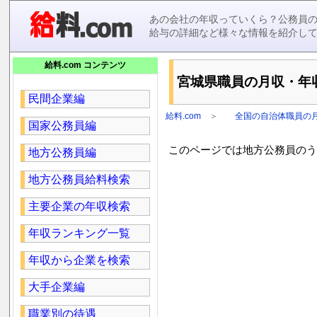
あの会社の年収っていくら？公務員
給与の詳細など様々な情報を紹介し
給料.com コンテンツ
宮城県職員の月収・年収を
民間企業編
給料.com
＞
全国の自治体職員の
国家公務員編
このページでは地方公務員のうち
地方公務員編
地方公務員給料検索
主要企業の年収検索
年収ランキング一覧
年収から企業を検索
大手企業編
職業別の待遇