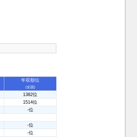
年収順位
(全国)
1382位
1514位
-位
-位
-位