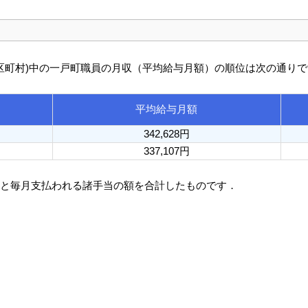
び市区町村)中の一戸町職員の月収（平均給与月額）の順位は次の通り
平均給与月額
342,628円
337,107円
額と毎月支払われる諸手当の額を合計したものです．