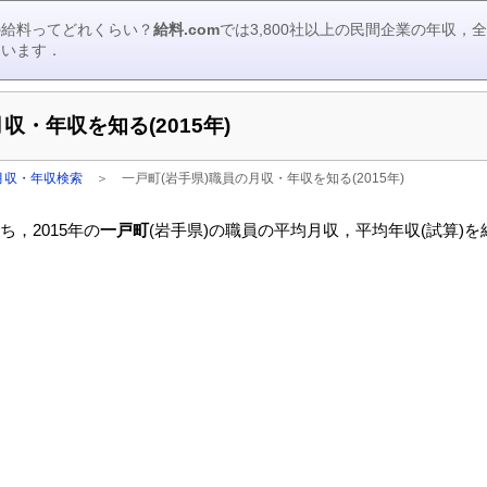
の給料ってどれくらい？
給料.com
では3,800社以上の民間企業の年収
ています．
収・年収を知る(2015年)
月収・年収検索
＞
一戸町(岩手県)職員の月収・年収を知る(2015年)
，2015年の
一戸町
(岩手県)の職員の平均月収，平均年収(試算)