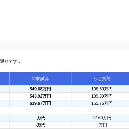
の通りです．
年収試算
うち賞与
549.68万円
138.53万円
543.92万円
139.39万円
619.67万円
159.75万円
-万円
47.60万円
-万円
-万円