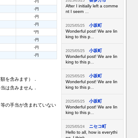
喜多方市
2025/05/25
-円
After I initially left a comme
-円
nt I seem ...
-円
-円
小坂町
2025/05/25
Wonderful post! We are lin
*円
king to this p...
-円
-円
小坂町
2025/05/25
-円
Wonderful post! We are lin
king to this p...
小坂町
2025/05/25
整額を含みます）．
Wonderful post! We are lin
king to this p...
手当は含みません．
小坂町
2025/05/25
当等の手当が含まれていない
Wonderful post! We are lin
king to this p...
ニセコ町
2025/05/24
Hello to all, how is everythi
ng, I think...