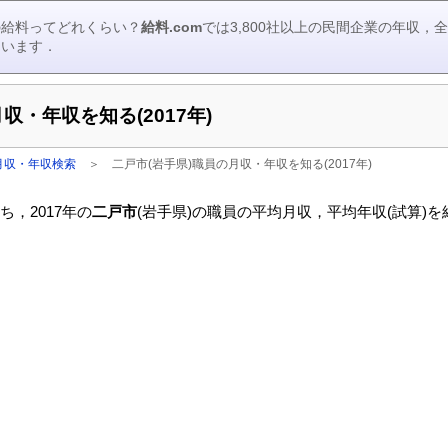
の給料ってどれくらい？
給料.com
では3,800社以上の民間企業の年収
ています．
収・年収を知る(2017年)
月収・年収検索
＞
二戸市(岩手県)職員の月収・年収を知る(2017年)
，2017年の
二戸市
(岩手県)の職員の平均月収，平均年収(試算)