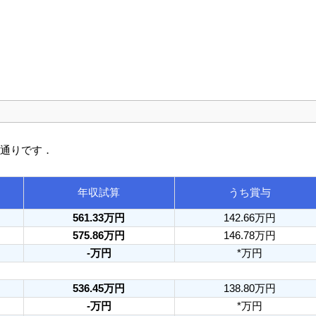
の通りです．
年収試算
うち賞与
561.33万円
142.66万円
575.86万円
146.78万円
-万円
*万円
536.45万円
138.80万円
-万円
*万円