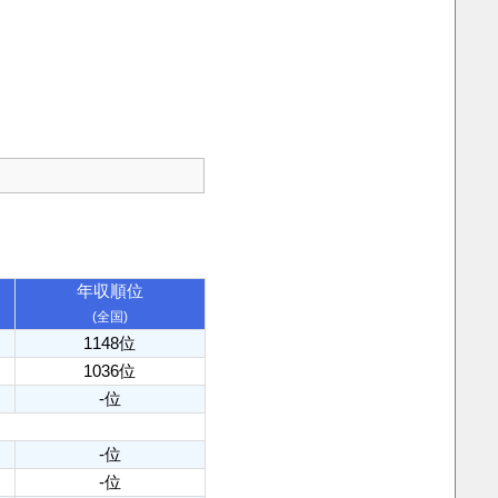
年収順位
(全国)
1148位
1036位
-位
-位
-位