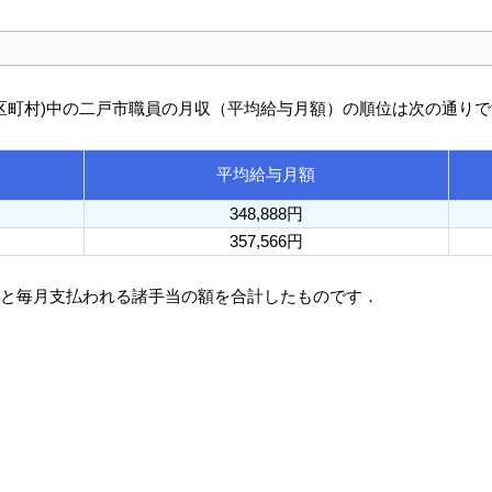
び市区町村)中の二戸市職員の月収（平均給与月額）の順位は次の通り
平均給与月額
348,888円
357,566円
額と毎月支払われる諸手当の額を合計したものです．