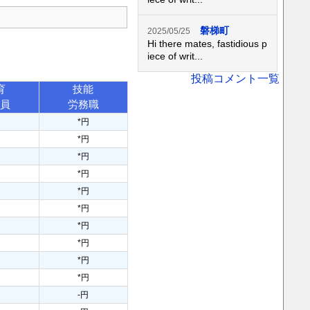
磐梯町
2025/05/25
Hi there mates, fastidious p
iece of writ...
投稿コメント一覧
育
技能
務員
労務職
円
*円
円
*円
円
*円
円
*円
円
*円
円
*円
円
*円
円
*円
円
*円
円
*円
円
-円