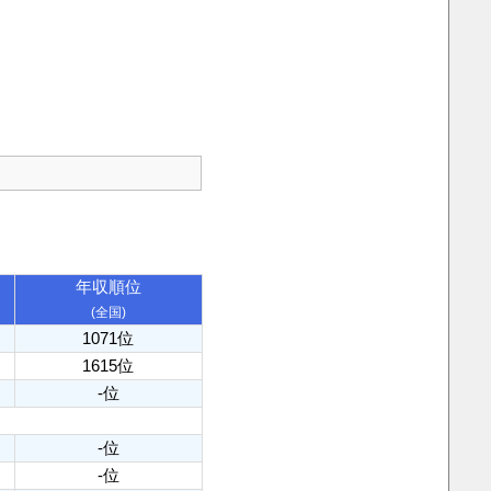
年収順位
(全国)
1071位
1615位
-位
-位
-位