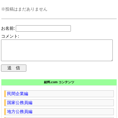
※投稿はまだありません
お名前:
コメント:
給料.com コンテンツ
民間企業編
国家公務員編
地方公務員編