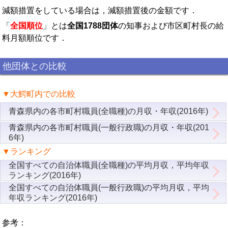
減額措置をしている場合は，減額措置後の金額です．
「
全国順位
」とは
全国1788団体
の知事および市区町村長の給
料月額順位です．
他団体との比較
▼大鰐町内での比較
青森県内の各市町村職員(全職種)の月収・年収(2016年)
青森県内の各市町村職員(一般行政職)の月収・年収(201
6年)
▼ランキング
全国すべての自治体職員(全職種)の平均月収，平均年収
ランキング(2016年)
全国すべての自治体職員(一般行政職)の平均月収，平均
年収ランキング(2016年)
参考：