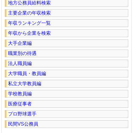
地方公務員給料検索
主要企業の年収検索
年収ランキング一覧
年収から企業を検索
大手企業編
職業別の待遇
法人職員編
大学職員・教員編
私立大学教員編
学校教員編
医療従事者
プロ野球選手
民間VS公務員