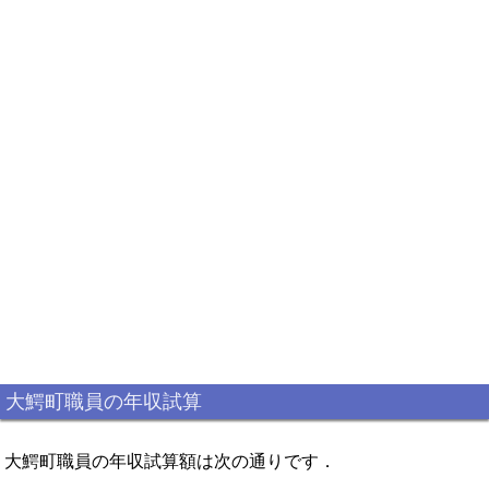
大鰐町職員の年収試算
大鰐町職員の年収試算額は次の通りです．