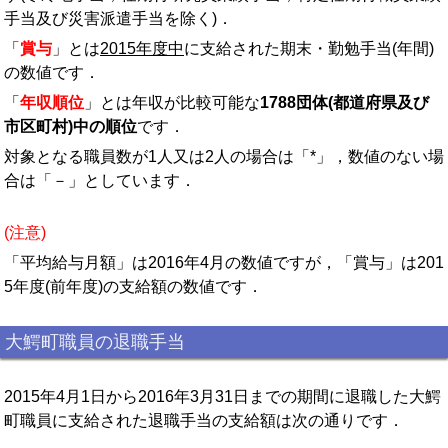
手当及び災害派遣手当を除く)．
「
賞与
」とは
2015年度中
に支給された期末・勤勉手当(年間)
の数値です．
「
年収順位
」とは年収が比較可能な
1788団体(都道府県及び
市区町村)中の順位
です．
対象となる職員数が1人又は2人の場合は「*」，数値のない場
合は「－」としています．
(注意)
「平均給与月額」は2016年4月の数値ですが，「賞与」は201
5年度(前年度)の支給額の数値です．
大鰐町職員の退職手当
2015年4月1日から2016年3月31日までの期間に退職した大鰐
町職員に支給された退職手当の支給額は次の通りです．