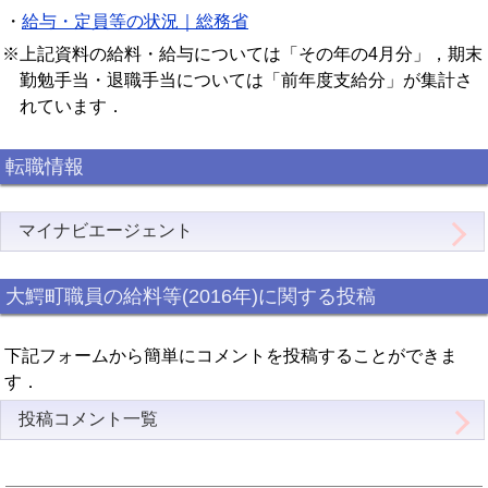
・
給与・定員等の状況｜総務省
※上記資料の給料・給与については「その年の4月分」，期末
勤勉手当・退職手当については「前年度支給分」が集計さ
れています．
転職情報
マイナビエージェント
大鰐町職員の給料等(2016年)に関する投稿
下記フォームから簡単にコメントを投稿することができま
す．
投稿コメント一覧