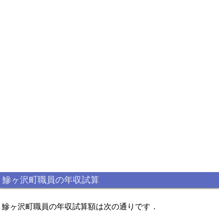
鰺ヶ沢町職員の年収試算
鰺ヶ沢町職員の年収試算額は次の通りです．