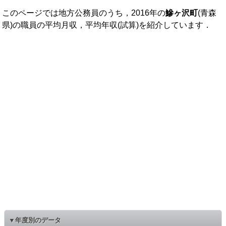
このページでは地方公務員のうち，2016年の
鰺ヶ沢町
(青森
県)の職員の平均月収，平均年収(試算)を紹介しています．
▼年度別のデータ