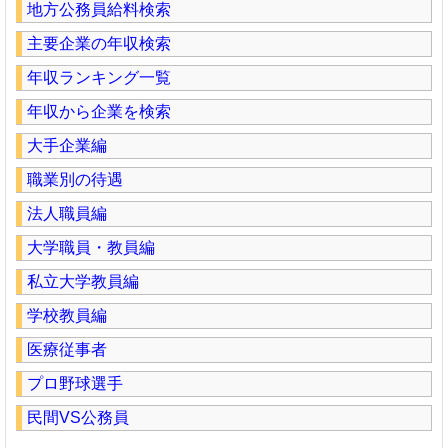
地方公務員給料検索
主要企業の年収検索
年収ランキング一覧
年収から企業を検索
大手企業編
職業別の待遇
法人職員編
大学職員・教員編
私立大学教員編
学校教員編
医療従事者
プロ野球選手
民間VS公務員