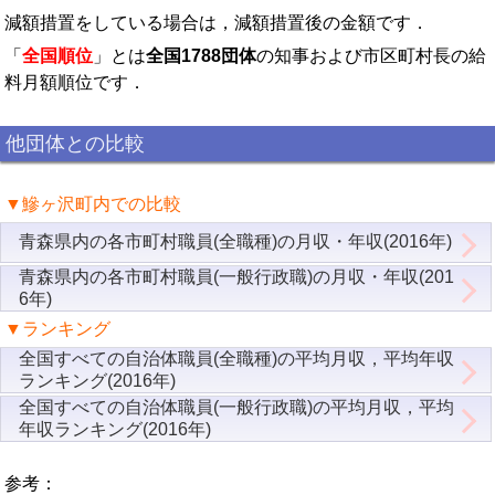
減額措置をしている場合は，減額措置後の金額です．
「
全国順位
」とは
全国1788団体
の知事および市区町村長の給
料月額順位です．
他団体との比較
▼鰺ヶ沢町内での比較
青森県内の各市町村職員(全職種)の月収・年収(2016年)
青森県内の各市町村職員(一般行政職)の月収・年収(201
6年)
▼ランキング
全国すべての自治体職員(全職種)の平均月収，平均年収
ランキング(2016年)
全国すべての自治体職員(一般行政職)の平均月収，平均
年収ランキング(2016年)
参考：