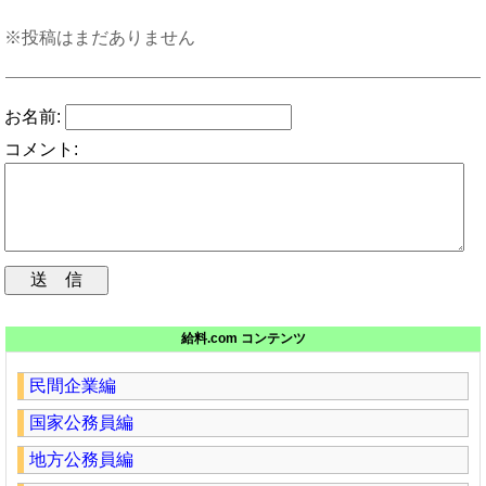
※投稿はまだありません
お名前:
コメント:
給料.com コンテンツ
民間企業編
国家公務員編
地方公務員編