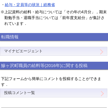
・
給与・定員等の状況｜総務省
※上記資料の給料・給与については「その年の4月分」，期末
勤勉手当・退職手当については「前年度支給分」が集計さ
れています．
転職情報
マイナビエージェント
鰺ヶ沢町職員の給料等(2016年)に関する投稿
下記フォームから簡単にコメントを投稿することができま
す．
投稿コメント一覧