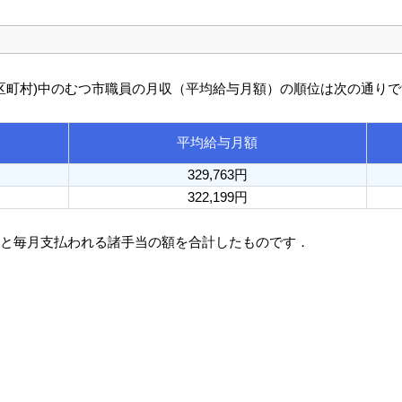
び市区町村)中のむつ市職員の月収（平均給与月額）の順位は次の通り
平均給与月額
329,763円
322,199円
額と毎月支払われる諸手当の額を合計したものです．