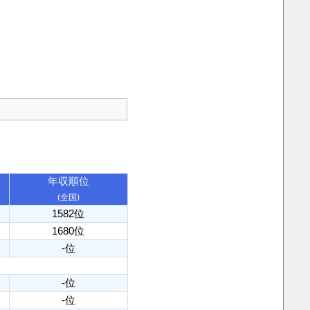
年収順位
(全国)
1582位
1680位
-位
-位
-位