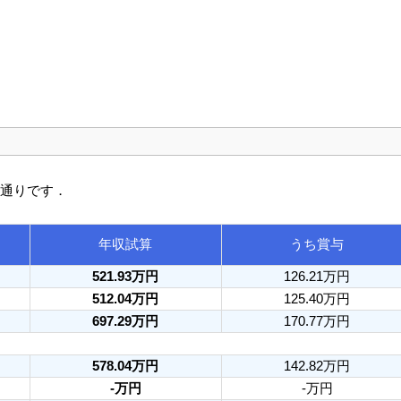
の通りです．
年収試算
うち賞与
521.93万円
126.21万円
512.04万円
125.40万円
697.29万円
170.77万円
578.04万円
142.82万円
-万円
-万円