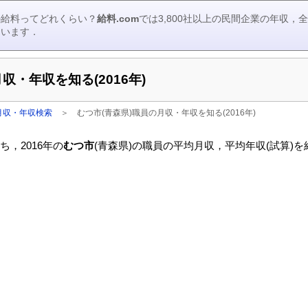
の給料ってどれくらい？
給料.com
では3,800社以上の民間企業の年収
ています．
収・年収を知る(2016年)
月収・年収検索
＞
むつ市(青森県)職員の月収・年収を知る(2016年)
，2016年の
むつ市
(青森県)の職員の平均月収，平均年収(試算)