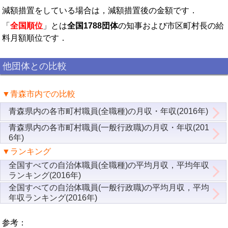
減額措置をしている場合は，減額措置後の金額です．
「
全国順位
」とは
全国1788団体
の知事および市区町村長の給
料月額順位です．
他団体との比較
▼青森市内での比較
青森県内の各市町村職員(全職種)の月収・年収(2016年)
青森県内の各市町村職員(一般行政職)の月収・年収(201
6年)
▼ランキング
全国すべての自治体職員(全職種)の平均月収，平均年収
ランキング(2016年)
全国すべての自治体職員(一般行政職)の平均月収，平均
年収ランキング(2016年)
参考：