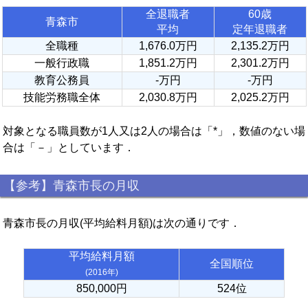
全退職者
60歳
青森市
平均
定年退職者
全職種
1,676.0万円
2,135.2万円
一般行政職
1,851.2万円
2,301.2万円
教育公務員
-万円
-万円
技能労務職全体
2,030.8万円
2,025.2万円
対象となる職員数が1人又は2人の場合は「*」，数値のない場
合は「－」としています．
【参考】青森市長の月収
青森市長の月収(平均給料月額)は次の通りです．
平均給料月額
全国順位
(2016年)
850,000円
524位