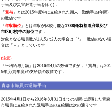
手当及び災害派遣手当を除く)．
「
賞与
」とは
2015年度中
に支給された期末・勤勉手当(年間)
の数値です．
「
年収順位
」とは年収が比較可能な
1788団体(都道府県及び
市区町村)中の順位
です．
対象となる職員数が1人又は2人の場合は「*」，数値のない場
合は「－」としています．
(注意)
「平均給与月額」は2016年4月の数値ですが，「賞与」は201
5年度(前年度)の支給額の数値です．
青森市職員の退職手当
2015年4月1日から2016年3月31日までの期間に退職した青森
市職員に支給された退職手当の支給額は次の通りです．