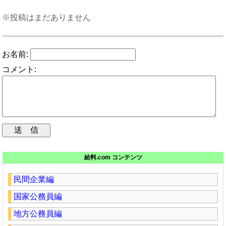
※投稿はまだありません
お名前:
コメント:
給料.com コンテンツ
民間企業編
国家公務員編
地方公務員編