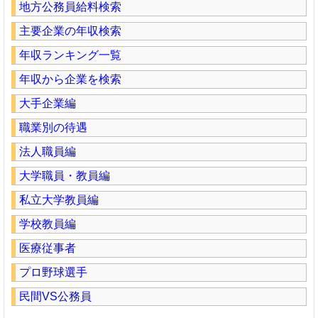
地方公務員給料検索
主要企業の年収検索
年収ランキング一覧
年収から企業を検索
大手企業編
職業別の待遇
法人職員編
大学職員・教員編
私立大学教員編
学校教員編
医療従事者
プロ野球選手
民間VS公務員