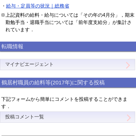
・
給与・定員等の状況｜総務省
※上記資料の給料・給与については「その年の4月分」，期末
勤勉手当・退職手当については「前年度支給分」が集計さ
れています．
転職情報
マイナビエージェント
鶴居村職員の給料等(2017年)に関する投稿
下記フォームから簡単にコメントを投稿することができま
す．
投稿コメント一覧