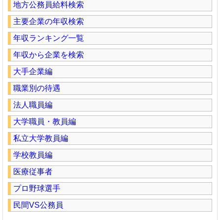
地方公務員給料検索
主要企業の年収検索
年収ランキング一覧
年収から企業を検索
大手企業編
職業別の待遇
法人職員編
大学職員・教員編
私立大学教員編
学校教員編
医療従事者
プロ野球選手
民間VS公務員