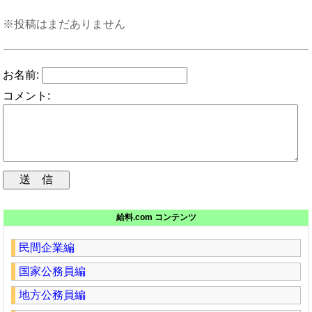
※投稿はまだありません
お名前:
コメント:
給料.com コンテンツ
民間企業編
国家公務員編
地方公務員編