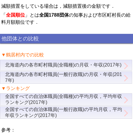
減額措置をしている場合は，減額措置後の金額です．
「
全国順位
」とは
全国1788団体
の知事および市区町村長の給
料月額順位です．
他団体との比較
▼鶴居村内での比較
北海道内の各市町村職員(全職種)の月収・年収(2017年)
北海道内の各市町村職員(一般行政職)の月収・年収(201
7年)
▼ランキング
全国すべての自治体職員(全職種)の平均月収，平均年収
ランキング(2017年)
全国すべての自治体職員(一般行政職)の平均月収，平均
年収ランキング(2017年)
参考：