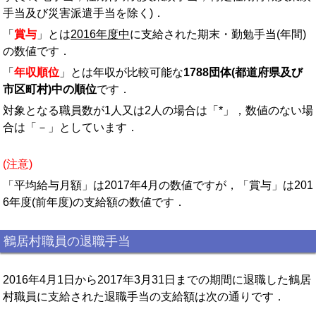
手当及び災害派遣手当を除く)．
「
賞与
」とは
2016年度中
に支給された期末・勤勉手当(年間)
の数値です．
「
年収順位
」とは年収が比較可能な
1788団体(都道府県及び
市区町村)中の順位
です．
対象となる職員数が1人又は2人の場合は「*」，数値のない場
合は「－」としています．
(注意)
「平均給与月額」は2017年4月の数値ですが，「賞与」は201
6年度(前年度)の支給額の数値です．
鶴居村職員の退職手当
2016年4月1日から2017年3月31日までの期間に退職した鶴居
村職員に支給された退職手当の支給額は次の通りです．