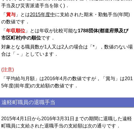
手当及び災害派遣手当を除く)．
「
賞与
」とは
2015年度中
に支給された期末・勤勉手当(年間)
の数値です．
「
年収順位
」とは年収が比較可能な
1788団体(都道府県及び
市区町村)中の順位
です．
対象となる職員数が1人又は2人の場合は「*」，数値のない場
合は「－」としています．
(注意)
「平均給与月額」は2016年4月の数値ですが，「賞与」は201
5年度(前年度)の支給額の数値です．
遠軽町職員の退職手当
2015年4月1日から2016年3月31日までの期間に退職した遠軽
町職員に支給された退職手当の支給額は次の通りです．