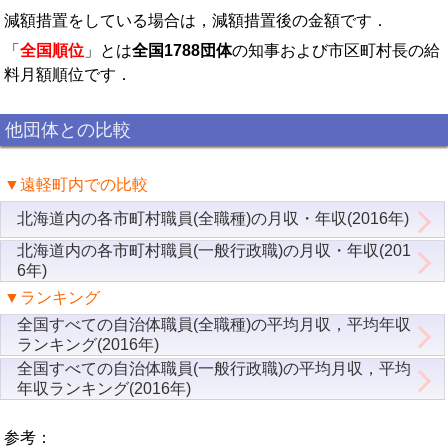
減額措置をしている場合は，減額措置後の金額です．
「
全国順位
」とは
全国1788団体
の知事および市区町村長の給
料月額順位です．
他団体との比較
▼遠軽町内での比較
北海道内の各市町村職員(全職種)の月収・年収(2016年)
北海道内の各市町村職員(一般行政職)の月収・年収(201
6年)
▼ランキング
全国すべての自治体職員(全職種)の平均月収，平均年収
ランキング(2016年)
全国すべての自治体職員(一般行政職)の平均月収，平均
年収ランキング(2016年)
参考：