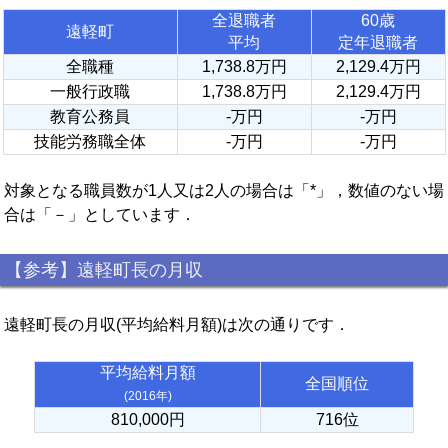
全退職者
60歳
遠軽町
平均
定年退職者
全職種
1,738.8万円
2,129.4万円
一般行政職
1,738.8万円
2,129.4万円
教育公務員
-万円
-万円
技能労務職全体
-万円
-万円
対象となる職員数が1人又は2人の場合は「*」，数値のない場
合は「－」としています．
【参考】遠軽町長の月収
遠軽町長の月収(平均給料月額)は次の通りです．
平均給料月額
全国順位
(2016年)
810,000円
716位