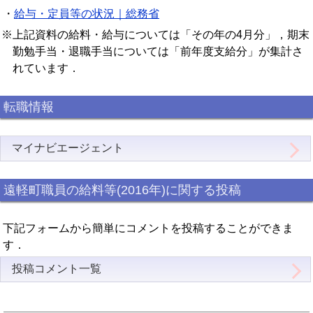
・
給与・定員等の状況｜総務省
※上記資料の給料・給与については「その年の4月分」，期末
勤勉手当・退職手当については「前年度支給分」が集計さ
れています．
転職情報
マイナビエージェント
遠軽町職員の給料等(2016年)に関する投稿
下記フォームから簡単にコメントを投稿することができま
す．
投稿コメント一覧