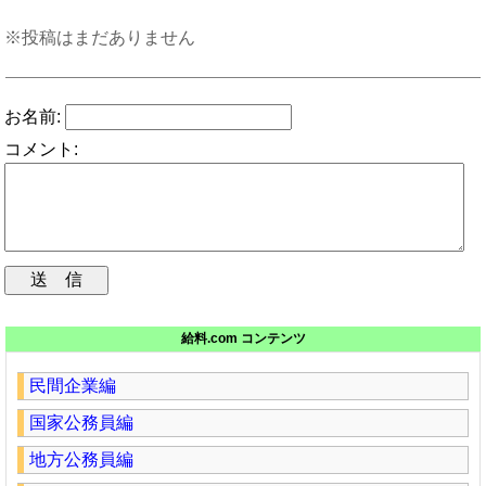
※投稿はまだありません
お名前:
コメント:
給料.com コンテンツ
民間企業編
国家公務員編
地方公務員編