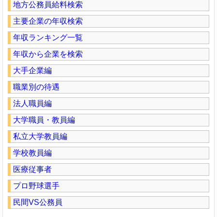
地方公務員給料検索
主要企業の年収検索
年収ランキング一覧
年収から企業を検索
大手企業編
職業別の待遇
法人職員編
大学職員・教員編
私立大学教員編
学校教員編
医療従事者
プロ野球選手
民間VS公務員