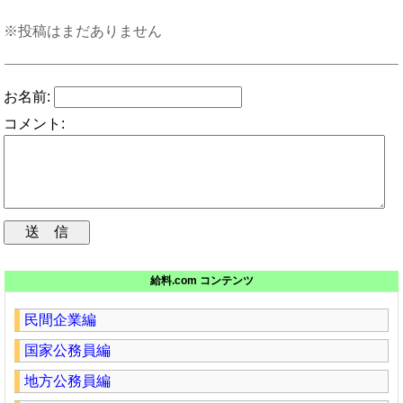
※投稿はまだありません
お名前:
コメント:
給料.com コンテンツ
民間企業編
国家公務員編
地方公務員編