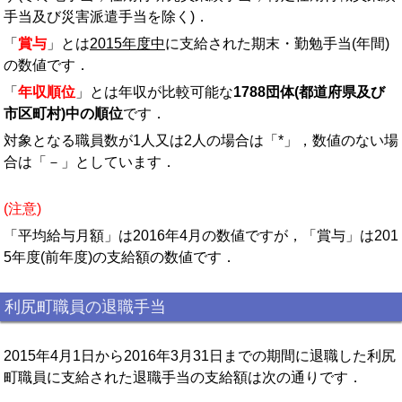
手当及び災害派遣手当を除く)．
「
賞与
」とは
2015年度中
に支給された期末・勤勉手当(年間)
の数値です．
「
年収順位
」とは年収が比較可能な
1788団体(都道府県及び
市区町村)中の順位
です．
対象となる職員数が1人又は2人の場合は「*」，数値のない場
合は「－」としています．
(注意)
「平均給与月額」は2016年4月の数値ですが，「賞与」は201
5年度(前年度)の支給額の数値です．
利尻町職員の退職手当
2015年4月1日から2016年3月31日までの期間に退職した利尻
町職員に支給された退職手当の支給額は次の通りです．