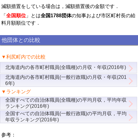
減額措置をしている場合は，減額措置後の金額です．
「
全国順位
」とは
全国1788団体
の知事および市区町村長の給
料月額順位です．
他団体との比較
▼利尻町内での比較
北海道内の各市町村職員(全職種)の月収・年収(2016年)
北海道内の各市町村職員(一般行政職)の月収・年収(201
6年)
▼ランキング
全国すべての自治体職員(全職種)の平均月収，平均年収
ランキング(2016年)
全国すべての自治体職員(一般行政職)の平均月収，平均
年収ランキング(2016年)
参考：