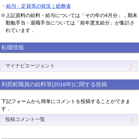
・
給与・定員等の状況｜総務省
※上記資料の給料・給与については「その年の4月分」，期末
勤勉手当・退職手当については「前年度支給分」が集計さ
れています．
転職情報
マイナビエージェント
利尻町職員の給料等(2016年)に関する投稿
下記フォームから簡単にコメントを投稿することができま
す．
投稿コメント一覧