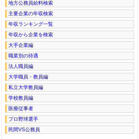
地方公務員給料検索
主要企業の年収検索
年収ランキング一覧
年収から企業を検索
大手企業編
職業別の待遇
法人職員編
大学職員・教員編
私立大学教員編
学校教員編
医療従事者
プロ野球選手
民間VS公務員