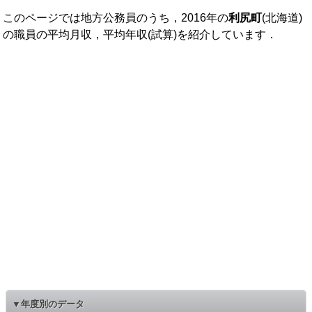
このページでは地方公務員のうち，2016年の
利尻町
(北海道)
の職員の平均月収，平均年収(試算)を紹介しています．
▼年度別のデータ