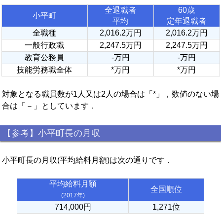
全退職者
60歳
小平町
平均
定年退職者
全職種
2,016.2万円
2,016.2万円
一般行政職
2,247.5万円
2,247.5万円
教育公務員
-万円
-万円
技能労務職全体
*万円
*万円
対象となる職員数が1人又は2人の場合は「*」，数値のない場
合は「－」としています．
【参考】小平町長の月収
小平町長の月収(平均給料月額)は次の通りです．
平均給料月額
全国順位
(2017年)
714,000円
1,271位