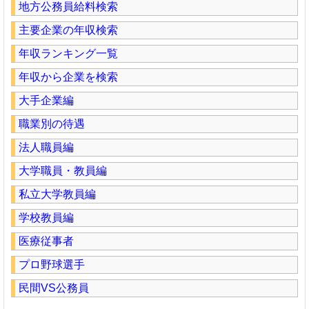
地方公務員給料検索
主要企業の年収検索
年収ランキング一覧
年収から企業を検索
大手企業編
職業別の待遇
法人職員編
大学職員・教員編
私立大学教員編
学校教員編
医療従事者
プロ野球選手
民間VS公務員