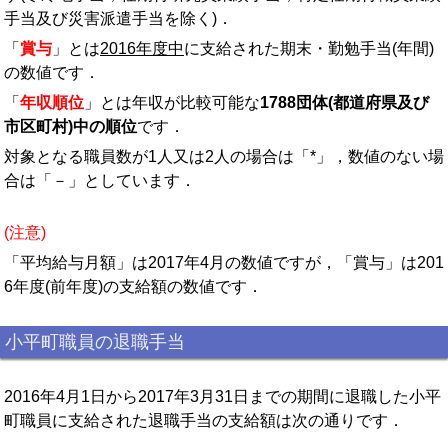
手当及び災害派遣手当を除く)．
「
賞与
」とは
2016年度中
に支給された期末・勤勉手当(年間)
の数値です．
「
年収順位
」とは年収が比較可能な
1788団体(都道府県及び
市区町村)中の順位
です．
対象となる職員数が1人又は2人の場合は「*」，数値のない場
合は「－」としています．
(注意)
「平均給与月額」は2017年4月の数値ですが，「賞与」は201
6年度(前年度)の支給額の数値です．
小平町職員の退職手当
2016年4月1日から2017年3月31日までの期間に退職した小平
町職員に支給された退職手当の支給額は次の通りです．