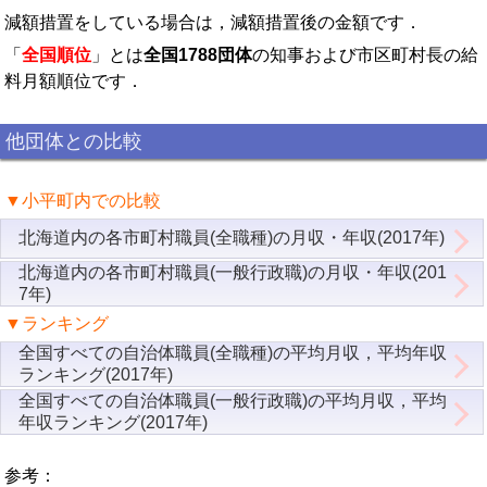
減額措置をしている場合は，減額措置後の金額です．
「
全国順位
」とは
全国1788団体
の知事および市区町村長の給
料月額順位です．
他団体との比較
▼小平町内での比較
北海道内の各市町村職員(全職種)の月収・年収(2017年)
北海道内の各市町村職員(一般行政職)の月収・年収(201
7年)
▼ランキング
全国すべての自治体職員(全職種)の平均月収，平均年収
ランキング(2017年)
全国すべての自治体職員(一般行政職)の平均月収，平均
年収ランキング(2017年)
参考：