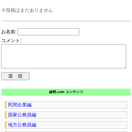
※投稿はまだありません
お名前:
コメント:
給料.com コンテンツ
民間企業編
国家公務員編
地方公務員編