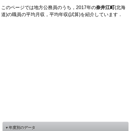
このページでは地方公務員のうち，2017年の
奈井江町
(北海
道)の職員の平均月収，平均年収(試算)を紹介しています．
▼年度別のデータ