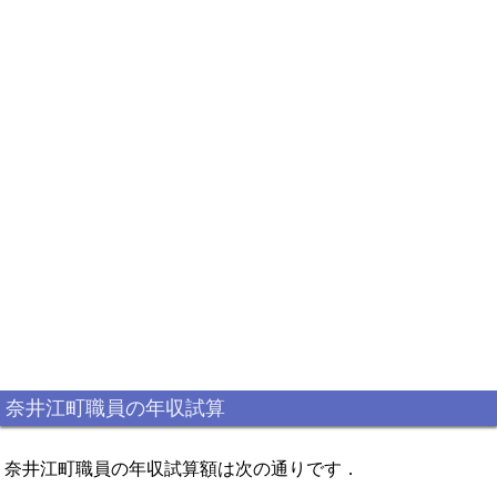
奈井江町職員の年収試算
奈井江町職員の年収試算額は次の通りです．