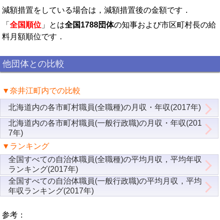
減額措置をしている場合は，減額措置後の金額です．
「
全国順位
」とは
全国1788団体
の知事および市区町村長の給
料月額順位です．
他団体との比較
▼奈井江町内での比較
北海道内の各市町村職員(全職種)の月収・年収(2017年)
北海道内の各市町村職員(一般行政職)の月収・年収(201
7年)
▼ランキング
全国すべての自治体職員(全職種)の平均月収，平均年収
ランキング(2017年)
全国すべての自治体職員(一般行政職)の平均月収，平均
年収ランキング(2017年)
参考：