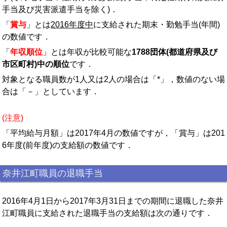
手当及び災害派遣手当を除く)．
「
賞与
」とは
2016年度中
に支給された期末・勤勉手当(年間)
の数値です．
「
年収順位
」とは年収が比較可能な
1788団体(都道府県及び
市区町村)中の順位
です．
対象となる職員数が1人又は2人の場合は「*」，数値のない場
合は「－」としています．
(注意)
「平均給与月額」は2017年4月の数値ですが，「賞与」は201
6年度(前年度)の支給額の数値です．
奈井江町職員の退職手当
2016年4月1日から2017年3月31日までの期間に退職した奈井
江町職員に支給された退職手当の支給額は次の通りです．