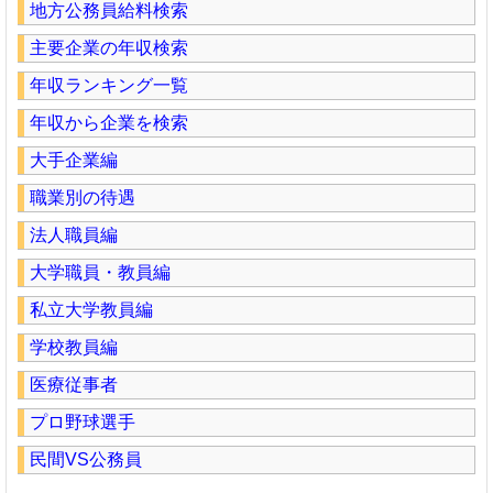
地方公務員給料検索
主要企業の年収検索
年収ランキング一覧
年収から企業を検索
大手企業編
職業別の待遇
法人職員編
大学職員・教員編
私立大学教員編
学校教員編
医療従事者
プロ野球選手
民間VS公務員