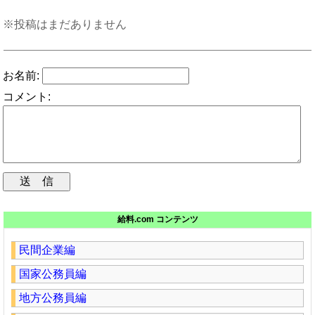
※投稿はまだありません
お名前:
コメント:
給料.com コンテンツ
民間企業編
国家公務員編
地方公務員編