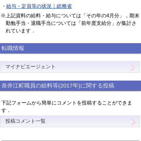
・
給与・定員等の状況｜総務省
※上記資料の給料・給与については「その年の4月分」，期末
勤勉手当・退職手当については「前年度支給分」が集計さ
れています．
転職情報
マイナビエージェント
奈井江町職員の給料等(2017年)に関する投稿
下記フォームから簡単にコメントを投稿することができま
す．
投稿コメント一覧