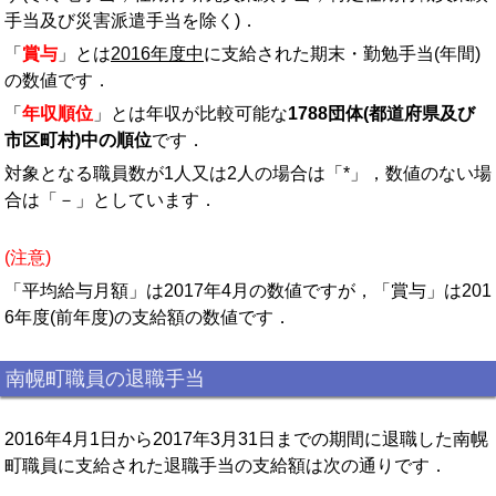
手当及び災害派遣手当を除く)．
「
賞与
」とは
2016年度中
に支給された期末・勤勉手当(年間)
の数値です．
「
年収順位
」とは年収が比較可能な
1788団体(都道府県及び
市区町村)中の順位
です．
対象となる職員数が1人又は2人の場合は「*」，数値のない場
合は「－」としています．
(注意)
「平均給与月額」は2017年4月の数値ですが，「賞与」は201
6年度(前年度)の支給額の数値です．
南幌町職員の退職手当
2016年4月1日から2017年3月31日までの期間に退職した南幌
町職員に支給された退職手当の支給額は次の通りです．