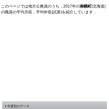
このページでは地方公務員のうち，2017年の
南幌町
(北海道)
の職員の平均月収，平均年収(試算)を紹介しています．
▼年度別のデータ