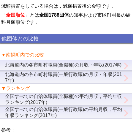
減額措置をしている場合は，減額措置後の金額です．
「
全国順位
」とは
全国1788団体
の知事および市区町村長の給
料月額順位です．
他団体との比較
▼南幌町内での比較
北海道内の各市町村職員(全職種)の月収・年収(2017年)
北海道内の各市町村職員(一般行政職)の月収・年収(201
7年)
▼ランキング
全国すべての自治体職員(全職種)の平均月収，平均年収
ランキング(2017年)
全国すべての自治体職員(一般行政職)の平均月収，平均
年収ランキング(2017年)
参考：