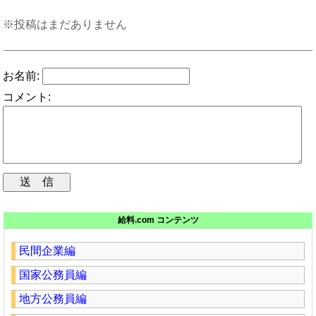
※投稿はまだありません
お名前:
コメント:
給料.com コンテンツ
民間企業編
国家公務員編
地方公務員編