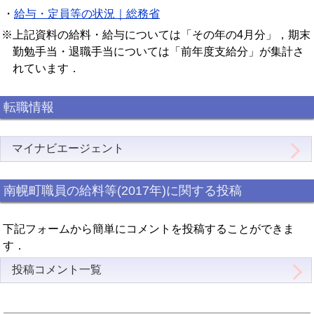
・
給与・定員等の状況｜総務省
※上記資料の給料・給与については「その年の4月分」，期末
勤勉手当・退職手当については「前年度支給分」が集計さ
れています．
転職情報
マイナビエージェント
南幌町職員の給料等(2017年)に関する投稿
下記フォームから簡単にコメントを投稿することができま
す．
投稿コメント一覧