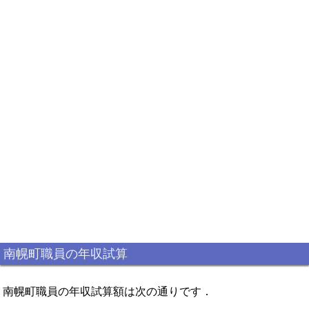
南幌町職員の年収試算
南幌町職員の年収試算額は次の通りです．