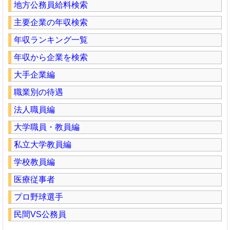
地方公務員給料検索
主要企業の年収検索
年収ランキング一覧
年収から企業を検索
大手企業編
職業別の待遇
法人職員編
大学職員・教員編
私立大学教員編
学校教員編
医療従事者
プロ野球選手
民間VS公務員