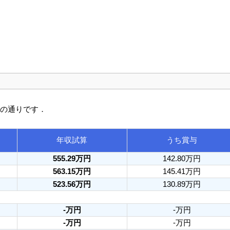
次の通りです．
年収試算
うち賞与
555.29万円
142.80万円
563.15万円
145.41万円
523.56万円
130.89万円
-万円
-万円
-万円
-万円