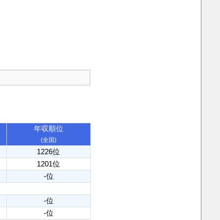
年収順位
(全国)
1226位
1201位
-位
-位
-位