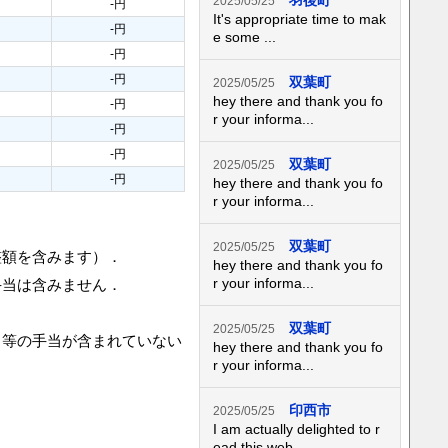
羽後町
2025/05/25
-円
It's appropriate time to mak
-円
e some ...
-円
-円
双葉町
2025/05/25
hey there and thank you fo
-円
r your informa...
-円
-円
双葉町
2025/05/25
-円
hey there and thank you fo
r your informa...
双葉町
2025/05/25
整額を含みます）．
hey there and thank you fo
r your informa...
手当は含みません．
双葉町
2025/05/25
当等の手当が含まれていない
hey there and thank you fo
r your informa...
印西市
2025/05/25
I am actually delighted to r
ead this web...