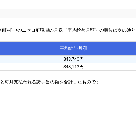
び市区町村)中のニセコ町職員の月収（平均給与月額）の順位は次の通
平均給与月額
343,740円
348,113円
額と毎月支払われる諸手当の額を合計したものです．