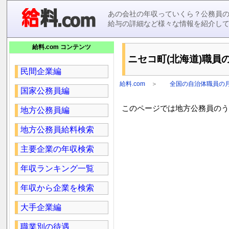
あの会社の年収っていくら？公務員
給与の詳細など様々な情報を紹介し
給料.com コンテンツ
ニセコ町(北海道)職員の
民間企業編
給料.com
＞
全国の自治体職員の
国家公務員編
このページでは地方公務員のうち
地方公務員編
地方公務員給料検索
主要企業の年収検索
年収ランキング一覧
年収から企業を検索
大手企業編
職業別の待遇