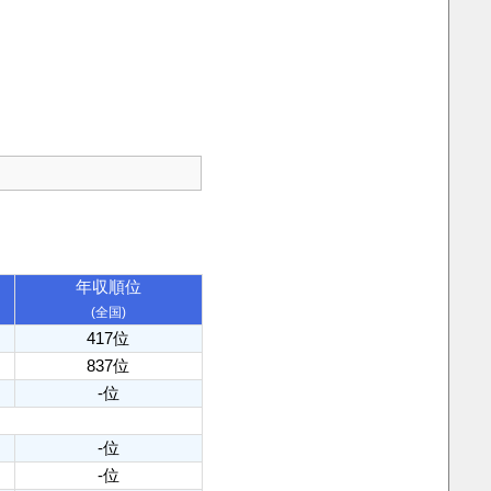
年収順位
(全国)
417位
837位
-位
-位
-位