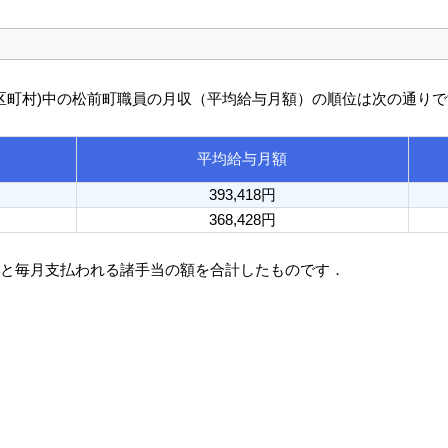
び市区町村)中の松前町職員の月収（平均給与月額）の順位は次の通り
平均給与月額
393,418円
368,428円
額と毎月支払われる諸手当の額を合計したものです．