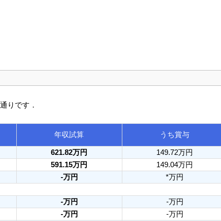
の通りです．
年収試算
うち賞与
621.82万円
149.72万円
591.15万円
149.04万円
-万円
*万円
-万円
-万円
-万円
-万円