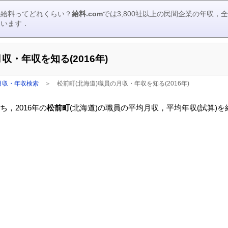
の給料ってどれくらい？
給料.com
では3,800社以上の民間企業の年収
ています．
収・年収を知る(2016年)
月収・年収検索
＞
松前町(北海道)職員の月収・年収を知る(2016年)
，2016年の
松前町
(北海道)の職員の平均月収，平均年収(試算)