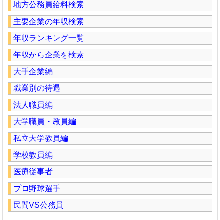
地方公務員給料検索
主要企業の年収検索
年収ランキング一覧
年収から企業を検索
大手企業編
職業別の待遇
法人職員編
大学職員・教員編
私立大学教員編
学校教員編
医療従事者
プロ野球選手
民間VS公務員