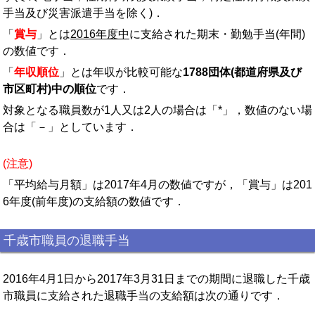
手当及び災害派遣手当を除く)．
「
賞与
」とは
2016年度中
に支給された期末・勤勉手当(年間)
の数値です．
「
年収順位
」とは年収が比較可能な
1788団体(都道府県及び
市区町村)中の順位
です．
対象となる職員数が1人又は2人の場合は「*」，数値のない場
合は「－」としています．
(注意)
「平均給与月額」は2017年4月の数値ですが，「賞与」は201
6年度(前年度)の支給額の数値です．
千歳市職員の退職手当
2016年4月1日から2017年3月31日までの期間に退職した千歳
市職員に支給された退職手当の支給額は次の通りです．