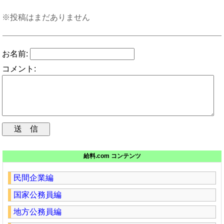
※投稿はまだありません
お名前:
コメント:
給料.com コンテンツ
民間企業編
国家公務員編
地方公務員編