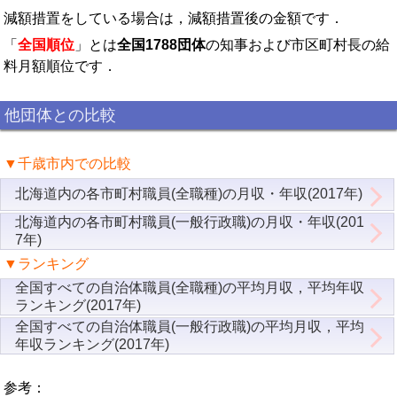
減額措置をしている場合は，減額措置後の金額です．
「
全国順位
」とは
全国1788団体
の知事および市区町村長の給
料月額順位です．
他団体との比較
▼千歳市内での比較
北海道内の各市町村職員(全職種)の月収・年収(2017年)
北海道内の各市町村職員(一般行政職)の月収・年収(201
7年)
▼ランキング
全国すべての自治体職員(全職種)の平均月収，平均年収
ランキング(2017年)
全国すべての自治体職員(一般行政職)の平均月収，平均
年収ランキング(2017年)
参考：