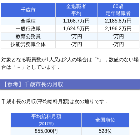
全退職者
60歳
千歳市
平均
定年退職者
全職種
1,168.7万円
2,185.8万円
一般行政職
1,624.5万円
2,196.2万円
教育公務員
*万円
*万円
技能労務職全体
-万円
-万円
対象となる職員数が1人又は2人の場合は「*」，数値のない場
合は「－」としています．
【参考】千歳市長の月収
千歳市長の月収(平均給料月額)は次の通りです．
平均給料月額
全国順位
(2017年)
855,000円
528位