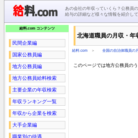
あの会社の年収っていくら？公務員
給与の詳細など様々な情報を紹介し
給料.com コンテンツ
北海道職員の月収・年収を
民間企業編
給料.com
＞
全国の自治体職員の
国家公務員編
このページでは地方公務員のうち
地方公務員編
地方公務員給料検索
主要企業の年収検索
年収ランキング一覧
年収から企業を検索
大手企業編
職業別の待遇