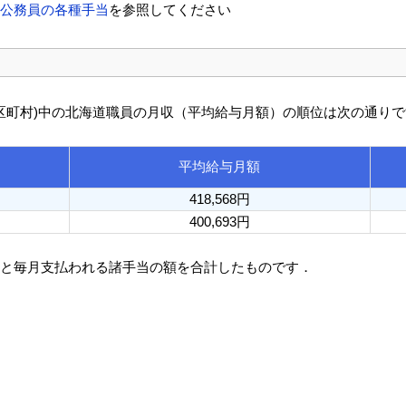
方公務員の各種手当
を参照してください
び市区町村)中の北海道職員の月収（平均給与月額）の順位は次の通り
平均給与月額
418,568円
400,693円
額と毎月支払われる諸手当の額を合計したものです．