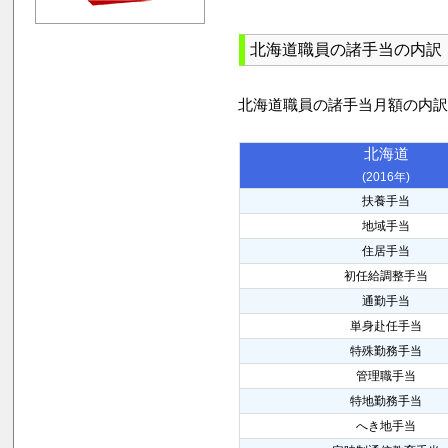
北海道職員の諸手当の内訳
北海道職員の諸手当月額の内
北海道
(2016年)
扶養手当
地域手当
住居手当
初任給調整手当
通勤手当
単身赴任手当
特殊勤務手当
管理職手当
特地勤務手当
へき地手当