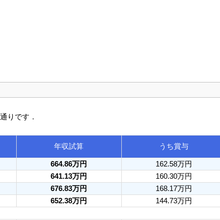
の通りです．
年収試算
うち賞与
664.86万円
162.58万円
641.13万円
160.30万円
676.83万円
168.17万円
652.38万円
144.73万円