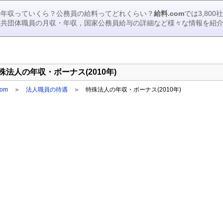
の年収っていくら？公務員の給料ってどれくらい？
給料.com
では3,80
公共団体職員の月収・年収，国家公務員給与の詳細など様々な情報を紹
殊法人の年収・ボーナス(2010年)
om
＞
法人職員の待遇
＞ 特殊法人の年収・ボーナス(2010年)