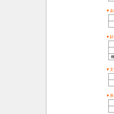
▼金
▼財
▼文
▼厚