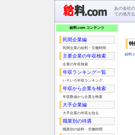
あの会社
ての地方
給料.com コンテンツ
民間企業編
特
民間企業の給料・労働時間
給料.c
主要企業の年収検索
企業の年収検索
年収ランキング一覧
いろいろ年収ランキング
年収から企業を検索
年収数値から企業を検索
大手企業編
大手企業の年収を知る
職業別の待遇
職業別の給料・労働時間