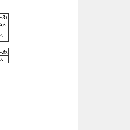
人数
85人
4人
人数
7人