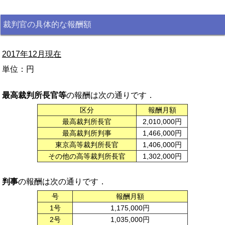
裁判官の具体的な報酬額
2017年12月現在
単位：円
最高裁判所長官等
の報酬は次の通りです．
区分
報酬月額
最高裁判所長官
2,010,000円
最高裁判所判事
1,466,000円
東京高等裁判所長官
1,406,000円
その他の高等裁判所長官
1,302,000円
判事
の報酬は次の通りです．
号
報酬月額
1号
1,175,000円
2号
1,035,000円