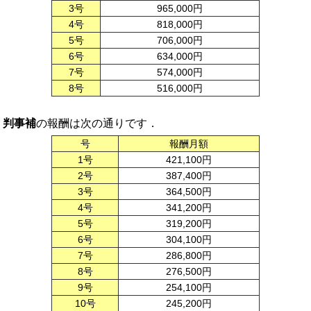
3号
965,000円
4号
818,000円
5号
706,000円
6号
634,000円
7号
574,000円
8号
516,000円
判事補
の報酬は次の通りです．
号
報酬月額
1号
421,100円
2号
387,400円
3号
364,500円
4号
341,200円
5号
319,200円
6号
304,100円
7号
286,800円
8号
276,500円
9号
254,100円
10号
245,200円