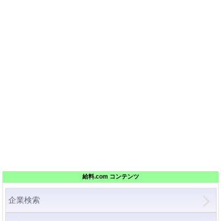
給料.com コンテンツ
企業検索