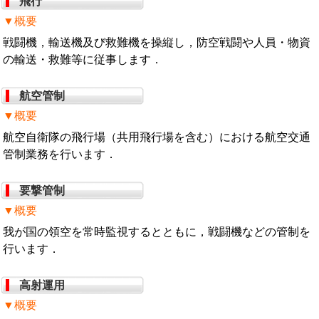
飛行
▼概要
戦闘機，輸送機及び救難機を操縦し，防空戦闘や人員・物資
の輸送・救難等に従事します．
航空管制
▼概要
航空自衛隊の飛行場（共用飛行場を含む）における航空交通
管制業務を行います．
要撃管制
▼概要
我が国の領空を常時監視するとともに，戦闘機などの管制を
行います．
高射運用
▼概要