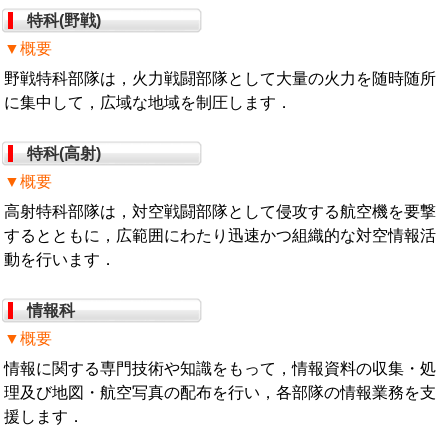
特科(野戦)
▼概要
野戦特科部隊は，火力戦闘部隊として大量の火力を随時随所
に集中して，広域な地域を制圧します．
特科(高射)
▼概要
高射特科部隊は，対空戦闘部隊として侵攻する航空機を要撃
するとともに，広範囲にわたり迅速かつ組織的な対空情報活
動を行います．
情報科
▼概要
情報に関する専門技術や知識をもって，情報資料の収集・処
理及び地図・航空写真の配布を行い，各部隊の情報業務を支
援します．