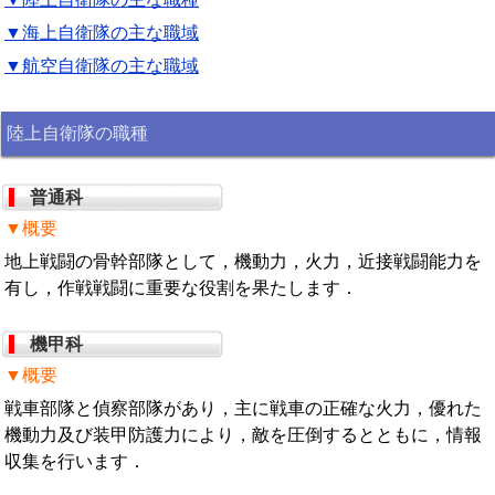
▼海上自衛隊の主な職域
▼航空自衛隊の主な職域
陸上自衛隊の職種
普通科
▼概要
地上戦闘の骨幹部隊として，機動力，火力，近接戦闘能力を
有し，作戦戦闘に重要な役割を果たします．
機甲科
▼概要
戦車部隊と偵察部隊があり，主に戦車の正確な火力，優れた
機動力及び装甲防護力により，敵を圧倒するとともに，情報
収集を行います．