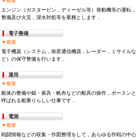
▼概要
エンジン（ガスタービン，ディーゼル等）発動機等の運転，
整備及び火災，浸水対処等を業務とします．
電子整備
▼概要
電子機器（システム，衛星通信機器，レーダー，ミサイルな
ど）の保守整備を行います．
運用
▼概要
船体の整備や錨・索具・帆布などの船具の操作，ボースンと
呼ばれる船乗りらしい仕事です．
電測
▼概要
戦闘情報などの収集・作図整理をして，あらゆる作戦の中心