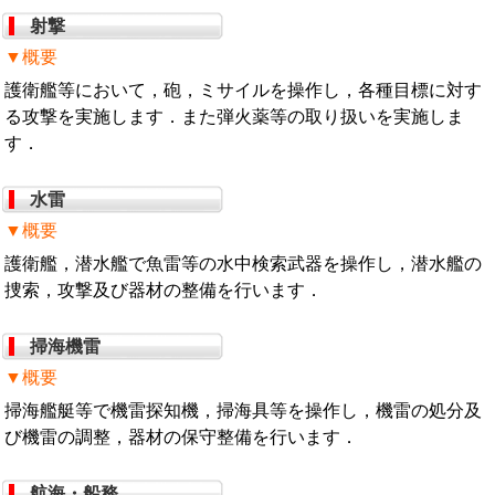
射撃
▼概要
護衛艦等において，砲，ミサイルを操作し，各種目標に対す
る攻撃を実施します．また弾火薬等の取り扱いを実施しま
す．
水雷
▼概要
護衛艦，潜水艦で魚雷等の水中検索武器を操作し，潜水艦の
捜索，攻撃及び器材の整備を行います．
掃海機雷
▼概要
掃海艦艇等で機雷探知機，掃海具等を操作し，機雷の処分及
び機雷の調整，器材の保守整備を行います．
航海・船務