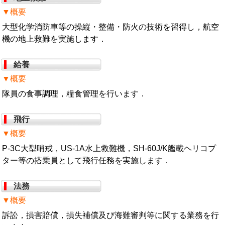
▼概要
大型化学消防車等の操縦・整備・防火の技術を習得し，航空
機の地上救難を実施します．
給養
▼概要
隊員の食事調理，糧食管理を行います．
飛行
▼概要
P-3C大型哨戒，US-1A水上救難機，SH-60J/K艦載ヘリコプ
ター等の搭乗員として飛行任務を実施します．
法務
▼概要
訴訟，損害賠償，損失補償及び海難審判等に関する業務を行