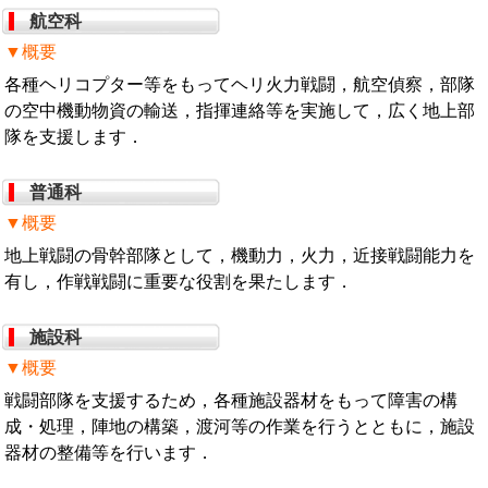
航空科
▼概要
各種ヘリコプター等をもってヘリ火力戦闘，航空偵察，部隊
の空中機動物資の輸送，指揮連絡等を実施して，広く地上部
隊を支援します．
普通科
▼概要
地上戦闘の骨幹部隊として，機動力，火力，近接戦闘能力を
有し，作戦戦闘に重要な役割を果たします．
施設科
▼概要
戦闘部隊を支援するため，各種施設器材をもって障害の構
成・処理，陣地の構築，渡河等の作業を行うとともに，施設
器材の整備等を行います．