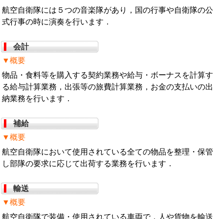
航空自衛隊には５つの音楽隊があり，国の行事や自衛隊の公
式行事の時に演奏を行います．
会計
▼概要
物品・食料等を購入する契約業務や給与・ボーナスを計算す
る給与計算業務，出張等の旅費計算業務，お金の支払いの出
納業務を行います．
補給
▼概要
航空自衛隊において使用されている全ての物品を整理・保管
し部隊の要求に応じて出荷する業務を行います．
輸送
▼概要
航空自衛隊で装備・使用されている車両で，人や貨物を輸送