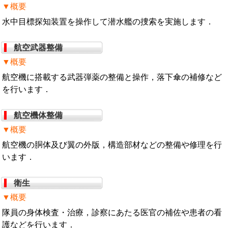
▼概要
水中目標探知装置を操作して潜水艦の捜索を実施します．
航空武器整備
▼概要
航空機に搭載する武器弾薬の整備と操作，落下傘の補修など
を行います．
航空機体整備
▼概要
航空機の胴体及び翼の外版，構造部材などの整備や修理を行
います．
衛生
▼概要
隊員の身体検査・治療，診察にあたる医官の補佐や患者の看
護などを行います．