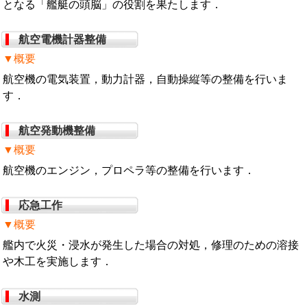
となる「艦艇の頭脳」の役割を果たします．
航空電機計器整備
▼概要
航空機の電気装置，動力計器，自動操縦等の整備を行いま
す．
航空発動機整備
▼概要
航空機のエンジン，プロペラ等の整備を行います．
応急工作
▼概要
艦内で火災・浸水が発生した場合の対処，修理のための溶接
や木工を実施します．
水測