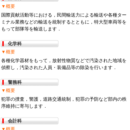
▼概要
国際貢献活動等における，民間輸送力による輸送や各種ター
ミナル業務などの輸送を統制するとともに，特大型車両等を
もって部隊等を輸送します．
化学科
▼概要
各種化学器材をもって，放射性物質などで汚染された地域を
偵察し，汚染された人員・装備品等の除染を行います．
警務科
▼概要
犯罪の捜査，警護，道路交通統制，犯罪の予防など部内の秩
序維持に寄与します．
会計科
▼概要