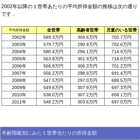
2002年以降の１世帯あたりの平均所得金額の推移は次の通り
です．
全世帯
高齢者世帯
児童のいる世帯
平均所得金額
2002年
589.3万円
304.6万円
702.7万円
2003年
579.7万円
290.9万円
702.6万円
2004年
580.4万円
296.1万円
714.9万円
2005年
563.8万円
301.9万円
718.0万円
2006年
566.8万円
306.3万円
701.2万円
2007年
556.2万円
298.9万円
691.4万円
2008年
547.5万円
297.0万円
688.5万円
2009年
549.6万円
307.9万円
697.3万円
2010年
538.0万円
307.2万円
658.1万円
2011年
548.2万円
303.6万円
697.0万円
年齢階級別にみた１世帯当たりの所得金額