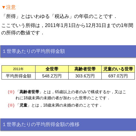
▼注意
「所得」とはいわゆる「税込み」の年収のことです．
ここでいう所得は，2011年1月1日から12月31日までの1年間
の所得の数値です．
１世帯あたりの平均所得金額
全世帯
高齢者世帯
児童のいる世帯
2011年
平均所得金額
548.2万円
303.6万円
697.0万円
(※)
「
高齢者世帯
」とは，65歳以上の者のみで構成するか，又はこ
れに18歳未満の未婚の者が加わった世帯のことです．
(※)
「
児童
」とは，18歳未満の未婚の者のことです．
１世帯あたりの平均所得金額の推移