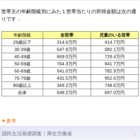
世帯主の年齢階級別にみた１世帯当たりの所得金額は次の通
りです．
年齢階級
全世帯
児童のいる世帯
29歳以下
314.6万円
414.7万円
30-39歳
547.8万円
582.1万円
40-49歳
669.0万円
729.4万円
50-59歳
764.3万円
841.7万円
60-69歳
541.0万円
782.9万円
70-79歳
431.5万円
952.6万円
80歳以上
349.2万円
748.6万円
全体
548.2万円
697.0万円
▼参考
国民生活基礎調査｜厚生労働省