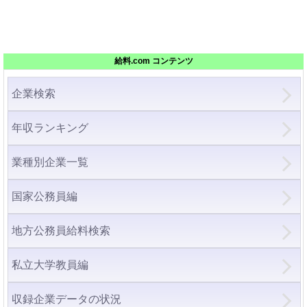
給料.com コンテンツ
企業検索
年収ランキング
業種別企業一覧
国家公務員編
地方公務員給料検索
私立大学教員編
収録企業データの状況