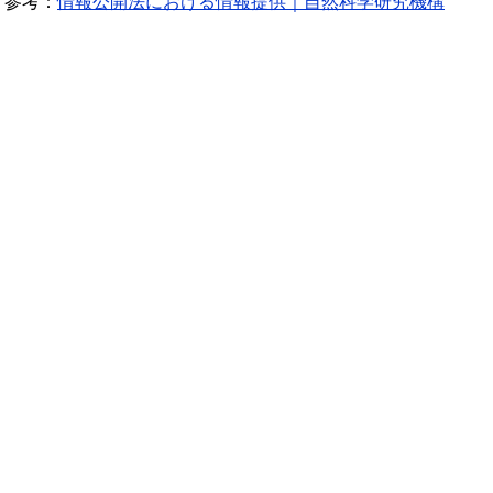
参考：
情報公開法における情報提供｜自然科学研究機構