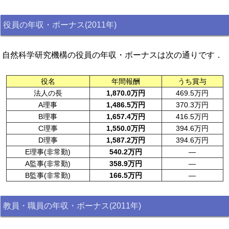
役員の年収・ボーナス(2011年)
自然科学研究機構の役員の年収・ボーナスは次の通りです．
役名
年間報酬
うち賞与
法人の長
1,870.0万円
469.5万円
A理事
1,486.5万円
370.3万円
B理事
1,657.4万円
416.5万円
C理事
1,550.0万円
394.6万円
D理事
1,587.2万円
394.6万円
E理事(非常勤)
540.2万円
—
A監事(非常勤)
358.9万円
—
B監事(非常勤)
166.5万円
—
教員・職員の年収・ボーナス(2011年)