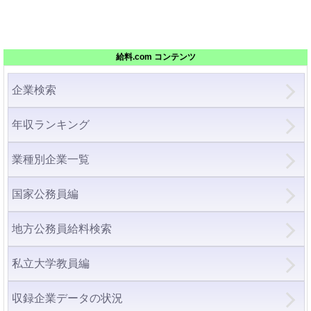
給料.com コンテンツ
企業検索
年収ランキング
業種別企業一覧
国家公務員編
地方公務員給料検索
私立大学教員編
収録企業データの状況