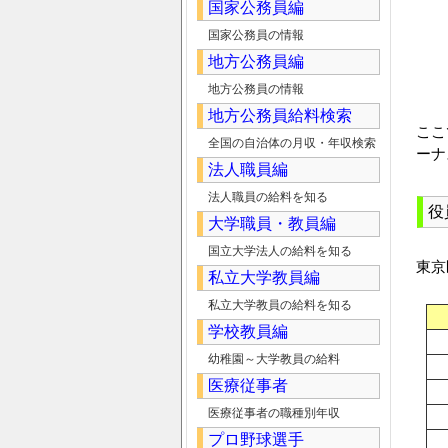
国家公務員編
国家公務員の情報
地方公務員編
地方公務員の情報
地方公務員給料検索
ここ
全国の自治体の月収・年収検索
ーナ
法人職員編
法人職員の給料を知る
役
大学職員・教員編
国立大学法人の給料を知る
東京
私立大学教員編
私立大学教員の給料を知る
学校教員編
幼稚園～大学教員の給料
医療従事者
医療従事者の職種別年収
プロ野球選手