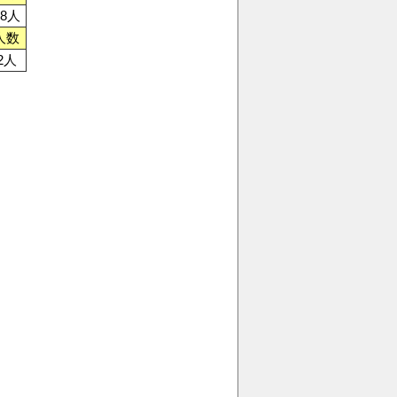
48人
人数
2人