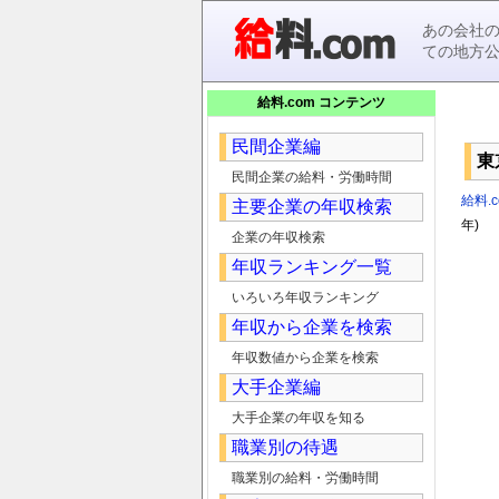
あの会社
ての地方
給料.com コンテンツ
民間企業編
東
民間企業の給料・労働時間
給料.c
主要企業の年収検索
年)
企業の年収検索
年収ランキング一覧
いろいろ年収ランキング
年収から企業を検索
年収数値から企業を検索
大手企業編
大手企業の年収を知る
職業別の待遇
職業別の給料・労働時間