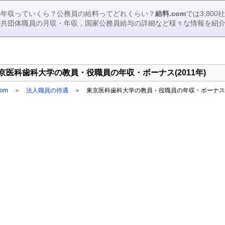
の年収っていくら？公務員の給料ってどれくらい？
給料.com
では3,80
公共団体職員の月収・年収，国家公務員給与の詳細など様々な情報を紹
京医科歯科大学の教員・役職員の年収・ボーナス(2011年)
om
＞
法人職員の待遇
＞ 東京医科歯科大学の教員・役職員の年収・ボーナス(2