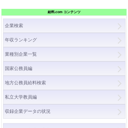
給料.com コンテンツ
企業検索
年収ランキング
業種別企業一覧
国家公務員編
地方公務員給料検索
私立大学教員編
収録企業データの状況