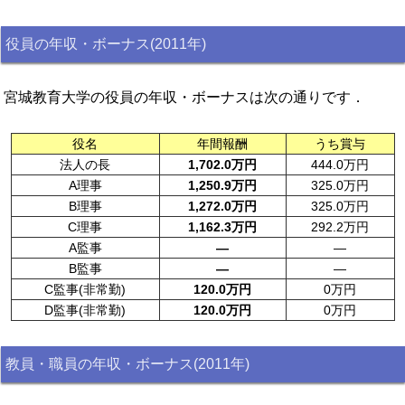
役員の年収・ボーナス(2011年)
宮城教育大学の役員の年収・ボーナスは次の通りです．
役名
年間報酬
うち賞与
法人の長
1,702.0万円
444.0万円
A理事
1,250.9万円
325.0万円
B理事
1,272.0万円
325.0万円
C理事
1,162.3万円
292.2万円
A監事
—
—
B監事
—
—
C監事(非常勤)
120.0万円
0万円
D監事(非常勤)
120.0万円
0万円
教員・職員の年収・ボーナス(2011年)