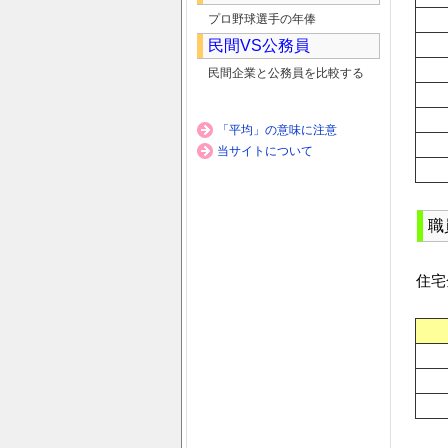
プロ野球選手の年俸
民間VS公務員
民間企業と公務員を比較する
「平均」の意味に注意
当サイトについて
職
住宅