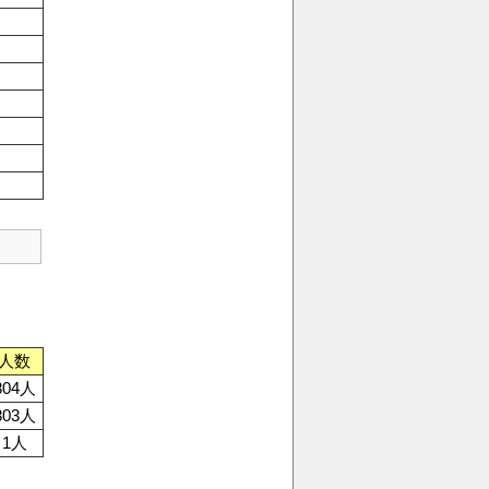
人数
804人
803人
1人