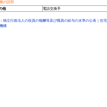
種の説明
の他
電話交換手
：
独立行政法人の役員の報酬等及び職員の給与の水準の公表｜住宅
機構