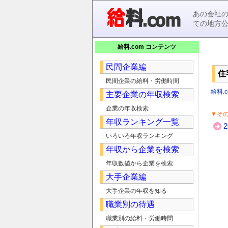
あの会社
ての地方
給料.com コンテンツ
民間企業編
住
民間企業の給料・労働時間
給料.c
主要企業の年収検索
企業の年収検索
▼そ
年収ランキング一覧
いろいろ年収ランキング
年収から企業を検索
年収数値から企業を検索
大手企業編
大手企業の年収を知る
職業別の待遇
職業別の給料・労働時間