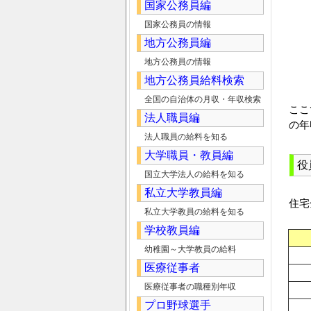
国家公務員編
国家公務員の情報
地方公務員編
地方公務員の情報
地方公務員給料検索
全国の自治体の月収・年収検索
ここ
法人職員編
の年
法人職員の給料を知る
大学職員・教員編
役
国立大学法人の給料を知る
私立大学教員編
住宅
私立大学教員の給料を知る
学校教員編
幼稚園～大学教員の給料
医療従事者
医療従事者の職種別年収
プロ野球選手