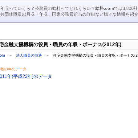
の年収っていくら？公務員の給料ってどれくらい？
給料.com
では3,80
公共団体職員の月収・年収，国家公務員給与の詳細など様々な情報を紹
宅金融支援機構の役員・職員の年収・ボーナス(2012年)
om
＞
法人職員の待遇
＞ 住宅金融支援機構の役員・職員の年収・ボーナス(20
の他の年のデータ
2011年(平成23年)のデータ