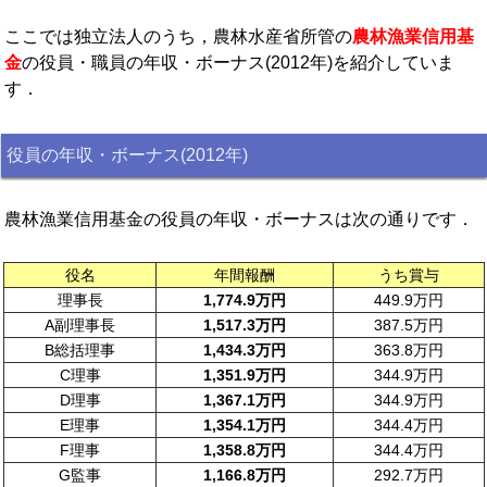
ここでは独立法人のうち，農林水産省所管の
農林漁業信用基
金
の役員・職員の年収・ボーナス(2012年)を紹介していま
す．
役員の年収・ボーナス(2012年)
農林漁業信用基金の役員の年収・ボーナスは次の通りです．
役名
年間報酬
うち賞与
理事長
1,774.9万円
449.9万円
A副理事長
1,517.3万円
387.5万円
B総括理事
1,434.3万円
363.8万円
C理事
1,351.9万円
344.9万円
D理事
1,367.1万円
344.9万円
E理事
1,354.1万円
344.4万円
F理事
1,358.8万円
344.4万円
G監事
1,166.8万円
292.7万円