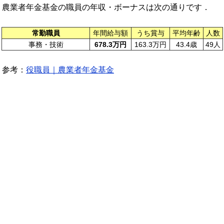
農業者年金基金の職員の年収・ボーナスは次の通りです．
常勤職員
年間給与額
うち賞与
平均年齢
人数
事務・技術
678.3万円
163.3万円
43.4歳
49人
参考：
役職員｜農業者年金基金