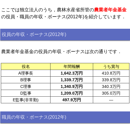
ここでは独立法人のうち，農林水産省所管の
農業者年金基金
の役員・職員の年収・ボーナス(2012年)を紹介しています．
役員の年収・ボーナス(2012年)
農業者年金基金の役員の年収・ボーナスは次の通りです．
役名
年間報酬
うち賞与
A理事長
1,642.3万円
410.8万円
B理事
1,339.7万円
339.8万円
C理事
1,340.9万円
340.3万円
D監事
1,209.0万円
305.0万円
E監事(非常勤)
497.9万円
—
職員の年収・ボーナス(2012年)