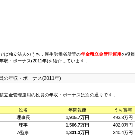
では独立法人のうち，厚生労働省所管の
年金積立金管理運用
の役員
年収・ボーナス(2011年)を紹介しています．
員の年収・ボーナス(2011年)
積立金管理運用の役員の年収・ボーナスは次の通りです．
役名
年間報酬
うち賞与
理事長
1,915.7万円
493.3万円
理事
1,566.7万円
402.0万円
A監事
1,331.3万円
340.4万円