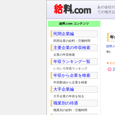
あの会社
ての地方
給料.com コンテンツ
民間企業編
年
民間企業の給料・労働時間
給料.c
主要企業の年収検索
年)
企業の年収検索
年収ランキング一覧
▼そ
いろいろ年収ランキング
年収から企業を検索
年収数値から企業を検索
大手企業編
大手企業の年収を知る
職業別の待遇
職業別の給料・労働時間