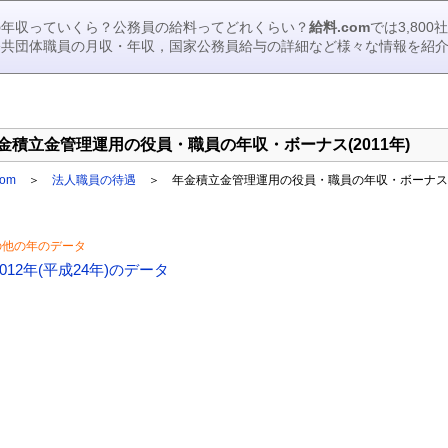
の年収っていくら？公務員の給料ってどれくらい？
給料.com
では3,80
公共団体職員の月収・年収，国家公務員給与の詳細など様々な情報を紹
金積立金管理運用の役員・職員の年収・ボーナス(2011年)
om
＞
法人職員の待遇
＞ 年金積立金管理運用の役員・職員の年収・ボーナス(2
の他の年のデータ
2012年(平成24年)のデータ