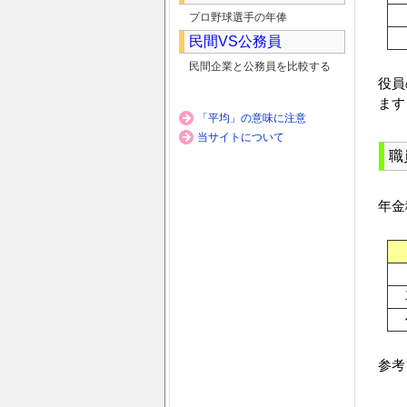
プロ野球選手の年俸
民間VS公務員
民間企業と公務員を比較する
役員
ます
「平均」の意味に注意
当サイトについて
職
年金
参考