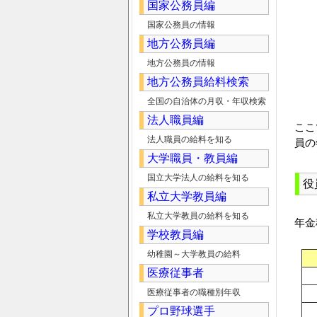
国家公務員編
国家公務員の情報
地方公務員編
地方公務員の情報
地方公務員給料検索
全国の自治体の月収・年収検索
法人職員編
ここ
法人職員の給料を知る
員の
大学職員・教員編
国立大学法人の給料を知る
役
私立大学教員編
私立大学教員の給料を知る
年金
学校教員編
幼稚園～大学教員の給料
医療従事者
医療従事者の職種別年収
プロ野球選手