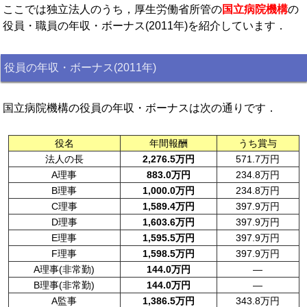
ここでは独立法人のうち，厚生労働省所管の
国立病院機構
の
役員・職員の年収・ボーナス(2011年)を紹介しています．
役員の年収・ボーナス(2011年)
国立病院機構の役員の年収・ボーナスは次の通りです．
役名
年間報酬
うち賞与
法人の長
2,276.5万円
571.7万円
A理事
883.0万円
234.8万円
B理事
1,000.0万円
234.8万円
C理事
1,589.4万円
397.9万円
D理事
1,603.6万円
397.9万円
E理事
1,595.5万円
397.9万円
F理事
1,598.5万円
397.9万円
A理事(非常勤)
144.0万円
—
B理事(非常勤)
144.0万円
—
A監事
1,386.5万円
343.8万円