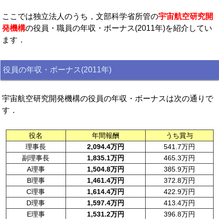
ここでは独立法人のうち，文部科学省所管の
宇宙航空研究開
発機構
の役員・職員の年収・ボーナス(2011年)を紹介してい
ます．
役員の年収・ボーナス(2011年)
宇宙航空研究開発機構の役員の年収・ボーナスは次の通りで
す．
役名
年間報酬
うち賞与
理事長
2,094.4万円
541.7万円
副理事長
1,835.1万円
465.3万円
A理事
1,504.8万円
385.9万円
B理事
1,461.4万円
372.8万円
C理事
1,614.4万円
422.9万円
D理事
1,597.4万円
413.4万円
E理事
1,531.2万円
396.8万円