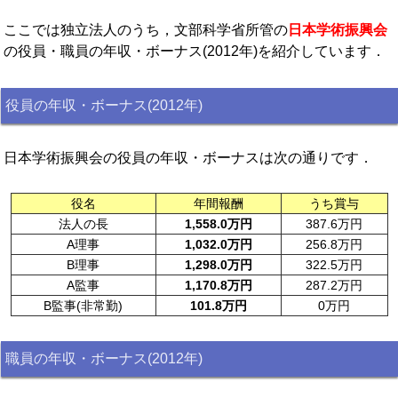
ここでは独立法人のうち，文部科学省所管の
日本学術振興会
の役員・職員の年収・ボーナス(2012年)を紹介しています．
役員の年収・ボーナス(2012年)
日本学術振興会の役員の年収・ボーナスは次の通りです．
役名
年間報酬
うち賞与
法人の長
1,558.0万円
387.6万円
A理事
1,032.0万円
256.8万円
B理事
1,298.0万円
322.5万円
A監事
1,170.8万円
287.2万円
B監事(非常勤)
101.8万円
0万円
職員の年収・ボーナス(2012年)