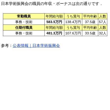
日本学術振興会の職員の年収・ボーナスは次の通りです．
常勤職員
年間給与額
うち賞与
平均年齢
人数
事務・技術
583.5万円
138.4万円
37.5歳
57人
任期付職員
年間給与額
うち賞与
平均年齢
人数
事務・技術
481.3万円
107.6万円
33.5歳
32人
参考：
公表情報｜日本学術振興会