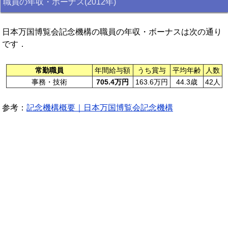
職員の年収・ボーナス(2012年)
日本万国博覧会記念機構の職員の年収・ボーナスは次の通り
です．
常勤職員
年間給与額
うち賞与
平均年齢
人数
事務・技術
705.4万円
163.6万円
44.3歳
42人
参考：
記念機構概要｜日本万国博覧会記念機構