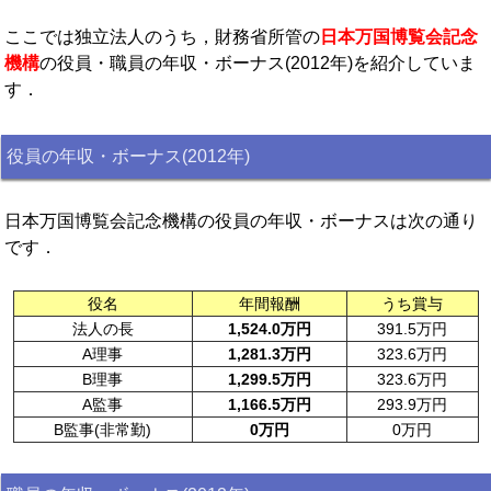
ここでは独立法人のうち，財務省所管の
日本万国博覧会記念
機構
の役員・職員の年収・ボーナス(2012年)を紹介していま
す．
役員の年収・ボーナス(2012年)
日本万国博覧会記念機構の役員の年収・ボーナスは次の通り
です．
役名
年間報酬
うち賞与
法人の長
1,524.0万円
391.5万円
A理事
1,281.3万円
323.6万円
B理事
1,299.5万円
323.6万円
A監事
1,166.5万円
293.9万円
B監事(非常勤)
0万円
0万円