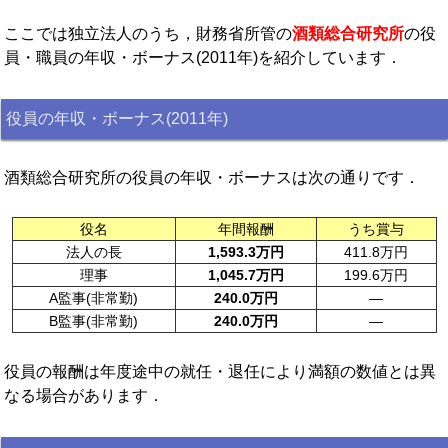
ここでは独立法人のうち，財務省所管の
酒類総合研究所
の役
員・職員の年収・ボーナス(2011年)を紹介しています．
役員の年収・ボーナス(2011年)
酒類総合研究所の役員の年収・ボーナスは次の通りです．
役名
年間報酬
うち賞与
法人の長
1,593.3万円
411.8万円
理事
1,045.7万円
199.6万円
A監事(非常勤)
240.0万円
—
B監事(非常勤)
240.0万円
—
役員の報酬は年度途中の就任・退任により満額の数値とは異
なる場合があります．