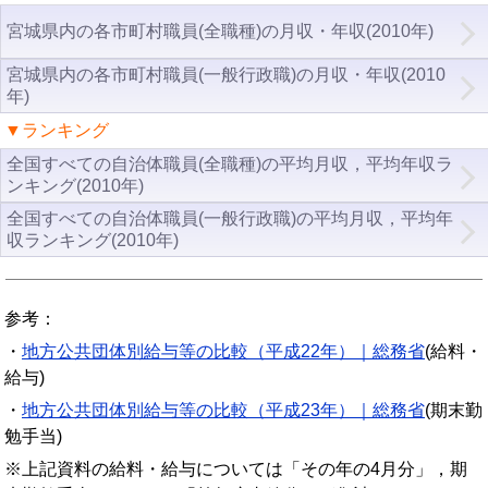
宮城県内の各市町村職員(全職種)の月収・年収(2010年)
宮城県内の各市町村職員(一般行政職)の月収・年収(2010
年)
▼ランキング
全国すべての自治体職員(全職種)の平均月収，平均年収ラ
ンキング(2010年)
全国すべての自治体職員(一般行政職)の平均月収，平均年
収ランキング(2010年)
参考：
・
地方公共団体別給与等の比較（平成22年）｜総務省
(給料・
給与)
・
地方公共団体別給与等の比較（平成23年）｜総務省
(期末勤
勉手当)
※上記資料の給料・給与については「その年の4月分」，期