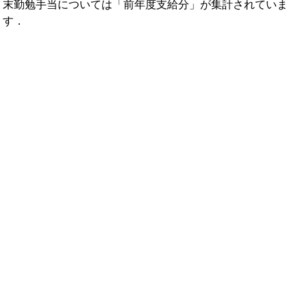
末勤勉手当については「前年度支給分」が集計されていま
す．