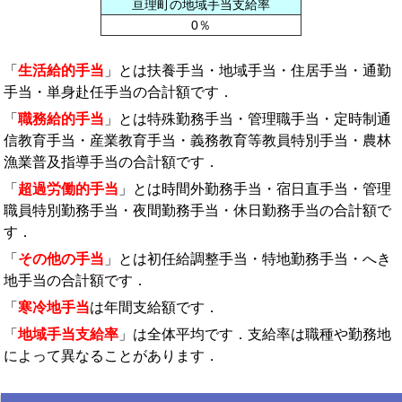
亘理町の地域手当支給率
0％
「
生活給的手当
」とは扶養手当・地域手当・住居手当・通勤
手当・単身赴任手当の合計額です．
「
職務給的手当
」とは特殊勤務手当・管理職手当・定時制通
信教育手当・産業教育手当・義務教育等教員特別手当・農林
漁業普及指導手当の合計額です．
「
超過労働的手当
」とは時間外勤務手当・宿日直手当・管理
職員特別勤務手当・夜間勤務手当・休日勤務手当の合計額で
す．
「
その他の手当
」とは初任給調整手当・特地勤務手当・へき
地手当の合計額です．
「
寒冷地手当
は年間支給額です．
「
地域手当支給率
」は全体平均です．支給率は職種や勤務地
によって異なることがあります．