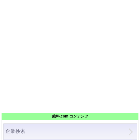
給料.com コンテンツ
企業検索