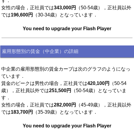
す．
女性の場合，正社員では
343,000円
（50-54歳），正社員以外
では
196,600円
（30-34歳）となっています．
You need to upgrade your Flash Player
雇用形態別の賃金（中企業）の詳細
中企業の雇用形態別の賃金カーブは次のグラフのようになっ
ています．
賃金のピークは男性の場合，正社員では
420,100円
（50-54
歳），正社員以外では
251,500円
（50-54歳）となっていま
す．
女性の場合，正社員では
282,000円
（45-49歳），正社員以外
では
183,700円
（35-39歳）となっています．
You need to upgrade your Flash Player