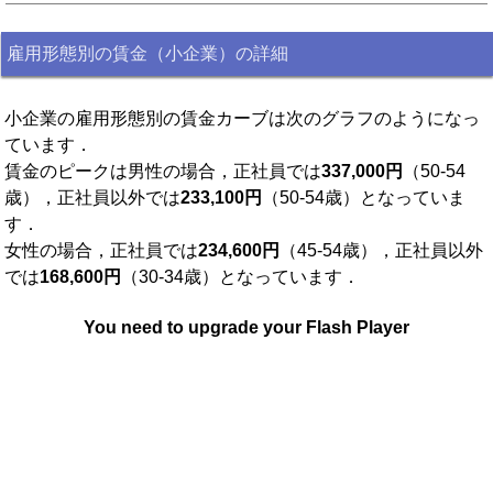
雇用形態別の賃金（小企業）の詳細
小企業の雇用形態別の賃金カーブは次のグラフのようになっ
ています．
賃金のピークは男性の場合，正社員では
337,000円
（50-54
歳），正社員以外では
233,100円
（50-54歳）となっていま
す．
女性の場合，正社員では
234,600円
（45-54歳），正社員以外
では
168,600円
（30-34歳）となっています．
You need to upgrade your Flash Player