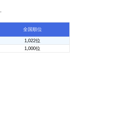
．
全国順位
1,022位
1,000位