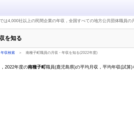
では4,000社以上の民間企業の年収，全国すべての地方公共団体職員
収を知る
・年収検索
＞
南種子町職員の月収・年収を知る(2022年度)
2022年度の
南種子町
職員(鹿児島県)の平均月収，平均年収(試算