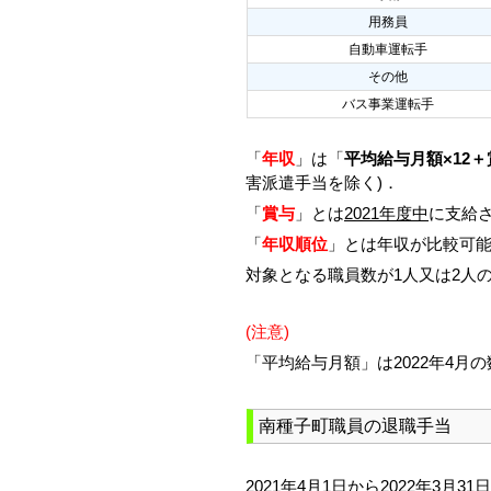
用務員
自動車運転手
その他
バス事業運転手
「
年収
」は「
平均給与月額×12＋
害派遣手当を除く)．
「
賞与
」とは
2021年度中
に支給さ
「
年収順位
」とは年収が比較可
対象となる職員数が1人又は2人
(注意)
「平均給与月額」は2022年4月
南種子町職員の退職手当
2021年4月1日から2022年