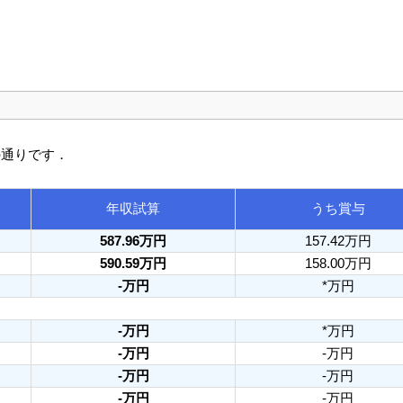
の通りです．
年収試算
うち賞与
587.96万円
157.42万円
590.59万円
158.00万円
-万円
*万円
-万円
*万円
-万円
-万円
-万円
-万円
-万円
-万円