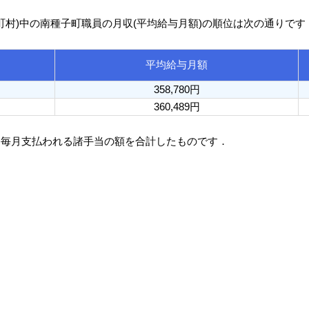
区町村)中の南種子町職員の月収(平均給与月額)の順位は次の通りです
平均給与月額
358,780円
360,489円
と毎月支払われる諸手当の額を合計したものです．