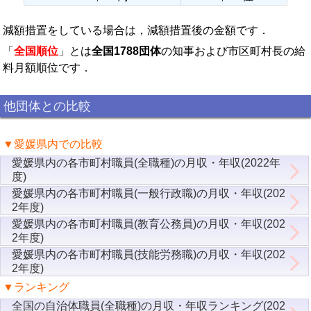
減額措置をしている場合は，減額措置後の金額です．
「
全国順位
」とは
全国1788団体
の知事および市区町村長の給
料月額順位です．
他団体との比較
▼愛媛県内での比較
愛媛県内の各市町村職員(全職種)の月収・年収(2022年
度)
愛媛県内の各市町村職員(一般行政職)の月収・年収(202
2年度)
愛媛県内の各市町村職員(教育公務員)の月収・年収(202
2年度)
愛媛県内の各市町村職員(技能労務職)の月収・年収(202
2年度)
▼ランキング
全国の自治体職員(全職種)の月収・年収ランキング(202