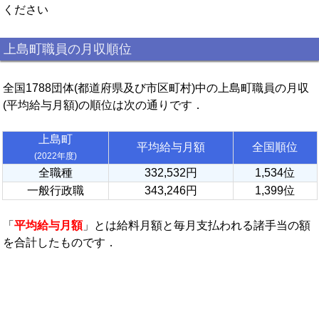
ください
上島町職員の月収順位
全国1788団体(都道府県及び市区町村)中の上島町職員の月収
(平均給与月額)の順位は次の通りです．
上島町
平均給与月額
全国順位
(2022年度)
全職種
332,532円
1,534位
一般行政職
343,246円
1,399位
「
平均給与月額
」とは給料月額と毎月支払われる諸手当の額
を合計したものです．