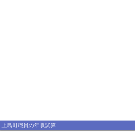
上島町職員の年収試算