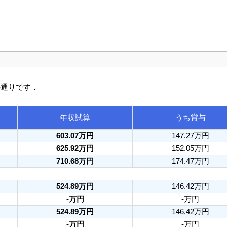
の通りです．
年収試算
うち賞与
603.07万円
147.27万円
625.92万円
152.05万円
710.68万円
174.47万円
524.89万円
146.42万円
-万円
-万円
524.89万円
146.42万円
-万円
-万円