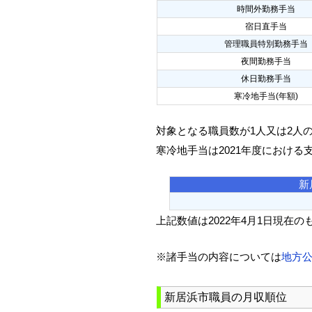
時間外勤務手当
宿日直手当
管理職員特別勤務手当
夜間勤務手当
休日勤務手当
寒冷地手当(年額)
対象となる職員数が1人又は2人
寒冷地手当は2021年度における
新
上記数値は2022年4月1日現在の
※諸手当の内容については
地方
新居浜市職員の月収順位