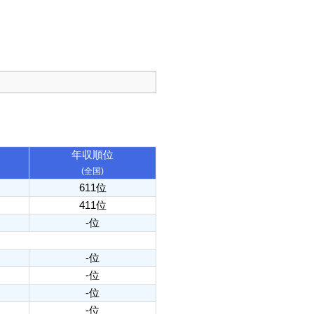
年収順位
(全国)
611位
411位
-位
-位
-位
-位
-位