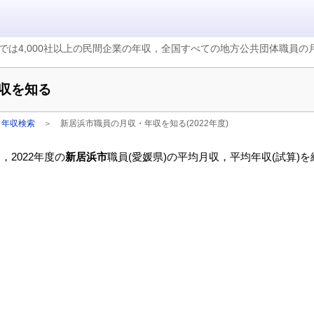
では4,000社以上の民間企業の年収，全国すべての地方公共団体職員
収を知る
・年収検索
＞
新居浜市職員の月収・年収を知る(2022年度)
2022年度の
新居浜市
職員(愛媛県)の平均月収，平均年収(試算)