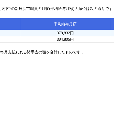
区町村)中の新居浜市職員の月収(平均給与月額)の順位は次の通りです
平均給与月額
379,832円
394,895円
と毎月支払われる諸手当の額を合計したものです．