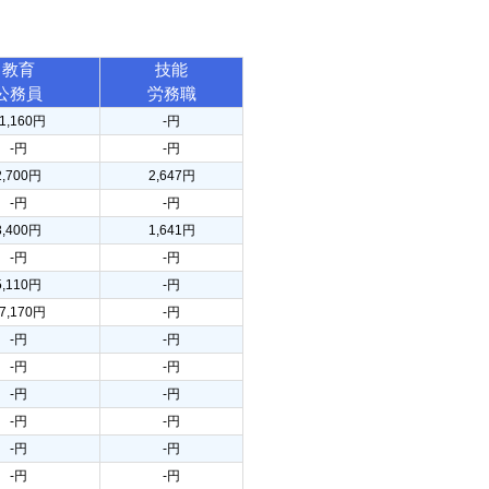
教育
技能
公務員
労務職
1,160円
-円
-円
-円
2,700円
2,647円
-円
-円
3,400円
1,641円
-円
-円
5,110円
-円
7,170円
-円
-円
-円
-円
-円
-円
-円
-円
-円
-円
-円
-円
-円