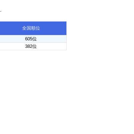
．
全国順位
605位
382位