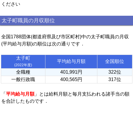
ください
太子町職員の月収順位
全国1788団体(都道府県及び市区町村)中の太子町職員の月収
(平均給与月額)の順位は次の通りです．
太子町
平均給与月額
全国順位
(2022年度)
全職種
401,991円
322位
一般行政職
400,565円
317位
「
平均給与月額
」とは給料月額と毎月支払われる諸手当の額
を合計したものです．