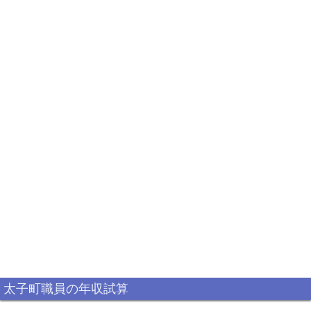
太子町職員の年収試算