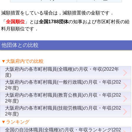
減額措置をしている場合は，減額措置後の金額です．
「
全国順位
」とは
全国1788団体
の知事および市区町村長の給
料月額順位です．
他団体との比較
▼大阪府内での比較
大阪府内の各市町村職員(全職種)の月収・年収(2022年
度)
大阪府内の各市町村職員(一般行政職)の月収・年収(202
2年度)
大阪府内の各市町村職員(教育公務員)の月収・年収(202
2年度)
大阪府内の各市町村職員(技能労務職)の月収・年収(202
2年度)
▼ランキング
全国の自治体職員(全職種)の月収・年収ランキング(202