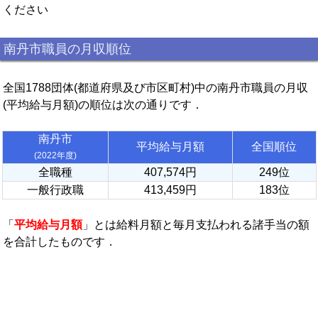
ください
南丹市職員の月収順位
全国1788団体(都道府県及び市区町村)中の南丹市職員の月収
(平均給与月額)の順位は次の通りです．
南丹市
平均給与月額
全国順位
(2022年度)
全職種
407,574円
249位
一般行政職
413,459円
183位
「
平均給与月額
」とは給料月額と毎月支払われる諸手当の額
を合計したものです．