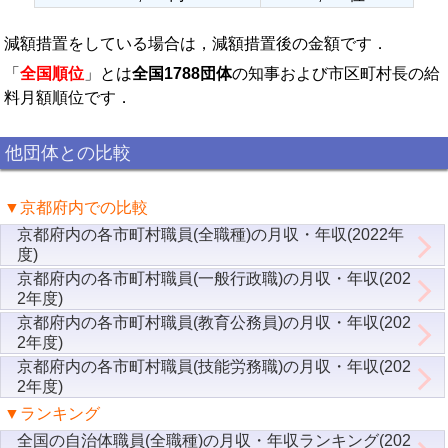
減額措置をしている場合は，減額措置後の金額です．
「
全国順位
」とは
全国1788団体
の知事および市区町村長の給
料月額順位です．
他団体との比較
▼京都府内での比較
京都府内の各市町村職員(全職種)の月収・年収(2022年
度)
京都府内の各市町村職員(一般行政職)の月収・年収(202
2年度)
京都府内の各市町村職員(教育公務員)の月収・年収(202
2年度)
京都府内の各市町村職員(技能労務職)の月収・年収(202
2年度)
▼ランキング
全国の自治体職員(全職種)の月収・年収ランキング(202