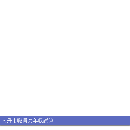
南丹市職員の年収試算