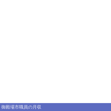
御殿場市職員の月収