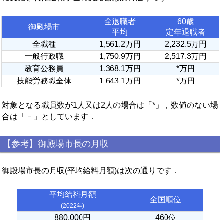
全退職者
60歳
御殿場市
平均
定年退職者
全職種
1,561.2万円
2,232.5万円
一般行政職
1,750.9万円
2,517.3万円
教育公務員
1,368.1万円
*万円
技能労務職全体
1,643.1万円
*万円
対象となる職員数が1人又は2人の場合は「*」，数値のない場
合は「－」としています．
【参考】御殿場市長の月収
御殿場市長の月収(平均給料月額)は次の通りです．
平均給料月額
全国順位
(2022年)
880,000円
460位