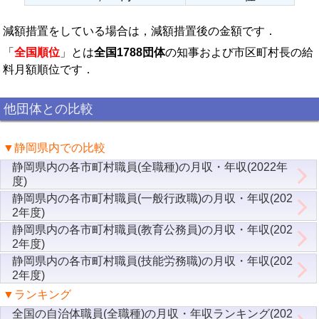
減額措置をしている場合は，減額措置後の金額です．
「
全国順位
」とは
全国1788団体
の知事および市区町村長の給
料月額順位です．
他団体との比較
▼静岡県内での比較
静岡県内の各市町村職員(全職種)の月収・年収(2022年
度)
静岡県内の各市町村職員(一般行政職)の月収・年収(202
2年度)
静岡県内の各市町村職員(教育公務員)の月収・年収(202
2年度)
静岡県内の各市町村職員(技能労務職)の月収・年収(202
2年度)
▼ランキング
全国の自治体職員(全職種)の月収・年収ランキング(202