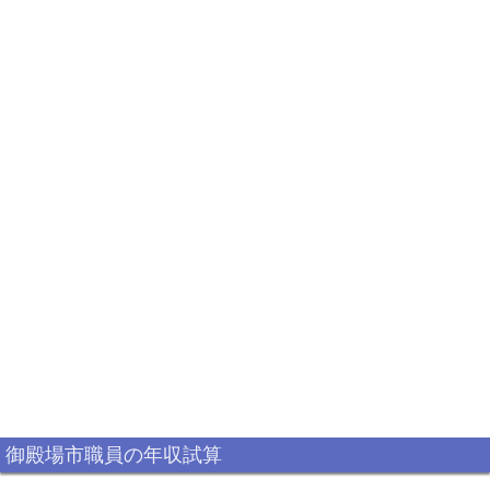
御殿場市職員の年収試算