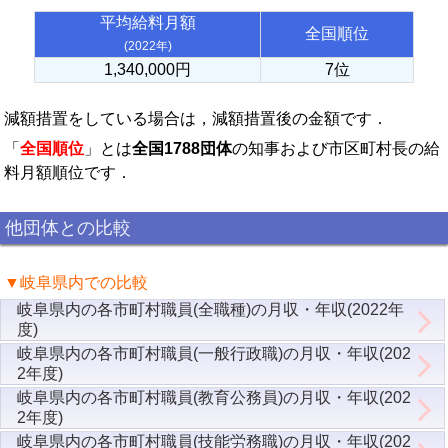
平均給料月額
全国順位
(2022年)
1,340,000円
7位
減額措置をしている場合は，減額措置後の金額です．
「
全国順位
」とは
全国1788団体
の知事および市区町村長の給
料月額順位です．
他団体との比較
▼岐阜県内での比較
岐阜県内の各市町村職員(全職種)の月収・年収(2022年
度)
岐阜県内の各市町村職員(一般行政職)の月収・年収(202
2年度)
岐阜県内の各市町村職員(教育公務員)の月収・年収(202
2年度)
岐阜県内の各市町村職員(技能労務職)の月収・年収(202