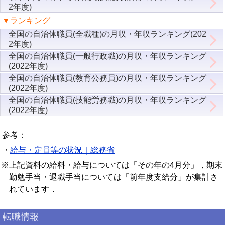
2年度)
▼ランキング
全国の自治体職員(全職種)の月収・年収ランキング(202
2年度)
全国の自治体職員(一般行政職)の月収・年収ランキング
(2022年度)
全国の自治体職員(教育公務員)の月収・年収ランキング
(2022年度)
全国の自治体職員(技能労務職)の月収・年収ランキング
(2022年度)
参考：
・
給与・定員等の状況｜総務省
※上記資料の給料・給与については「その年の4月分」，期末
勤勉手当・退職手当については「前年度支給分」が集計さ
れています．
転職情報