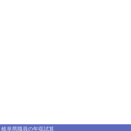
岐阜県職員の年収試算