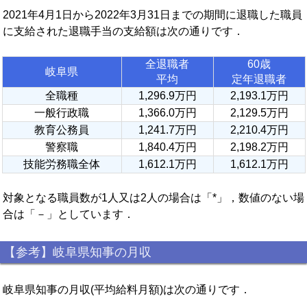
2021年4月1日から2022年3月31日までの期間に退職した職員
に支給された退職手当の支給額は次の通りです．
全退職者
60歳
岐阜県
平均
定年退職者
全職種
1,296.9万円
2,193.1万円
一般行政職
1,366.0万円
2,129.5万円
教育公務員
1,241.7万円
2,210.4万円
警察職
1,840.4万円
2,198.2万円
技能労務職全体
1,612.1万円
1,612.1万円
対象となる職員数が1人又は2人の場合は「*」，数値のない場
合は「－」としています．
【参考】岐阜県知事の月収
岐阜県知事の月収(平均給料月額)は次の通りです．